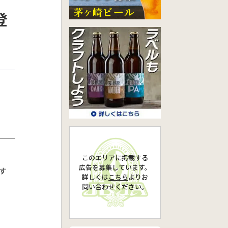
登
」
このエリアに掲載する
広告を募集しています。
す
詳しくは
こちら
より
お
問い合わせください。