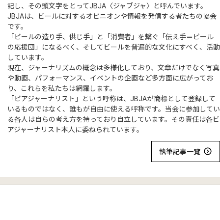
記し、その頭文字をとってJBJA〈ジャブジャ〉と呼んでいます。
JBJAは、ビールに対するオピニオンや情報を発信する者たちの協会
です。
「ビールの造り手、供じ手」と「消費者」を繋ぐ「伝え手＝ビール
の応援団」になるべく、そしてビールを普遍的な文化にすべく、活動
しています。
現在、ジャーナリズムの概念は多様化しており、文章だけでなく写真
や動画、パフォーマンス、イベントの企画など多方面に広がってお
り、これらを私たちは網羅します。
「ビアジャーナリスト」という呼称は、JBJAが商標として登録して
いるものではなく、誰もが自由に使える呼称です。当会に参加してい
る各人は自らの考え方を持っており自立しています。その責任は各ビ
アジャーナリスト本人に委ねられています。
執筆記事一覧