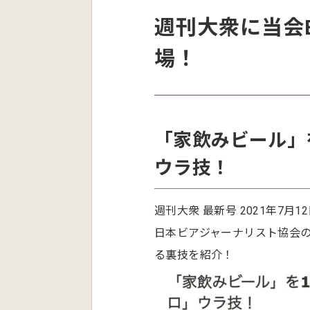
週刊大衆に当会
場！
「家飲みビール」
ウラ技！
週刊大衆 最新号 2021年7月1
日本ビアジャーナリスト協会
る裏技を紹介！