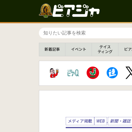
テイス
新着
記事
イベント
ビア
ティング
メディア掲載
WEB
,
新聞・雑誌