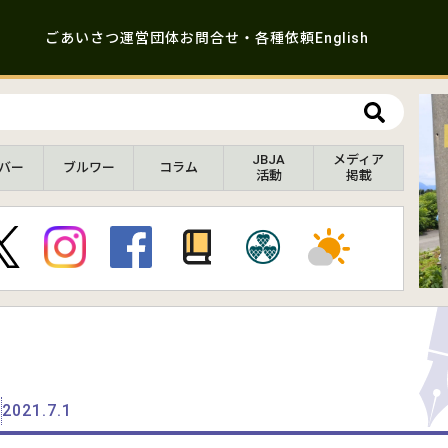
ごあいさつ
運営団体
お問合せ・各種依頼
English
JBJA
メディア
バー
ブルワー
コラム
活動
掲載
2021.7.1