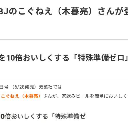
BJのこぐねえ（木暮亮）さんが
を10倍おいしくする「特殊準備ゼロ
2日号 （6/28発売）双葉社では
の
こぐねえ（木暮亮）
さんが、家飲みビールを簡単においしく