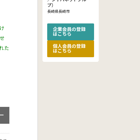
プ）
長崎県長崎市
け
企業会員の登録
はこちら
せ
個人会員の登録
れた
はこちら
ー