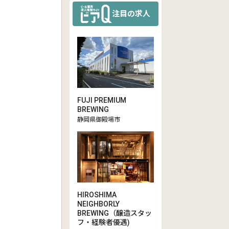
注目の求人
FUJI PREMIUM
BREWING
静岡県御殿場市
HIROSHIMA
NEIGHBORLY
BREWING（醸造スタッ
フ・経験者優遇)