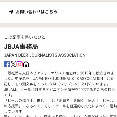
お問い合わせはこちら
この記事を書いたひと
JBJA事務局
JAPAN BEER JOURNALISTS ASSOCIATION
一般社団法人日本ビアジャーナリスト協会は、2010年に設立されま
した。英語名を「JAPAN BEER JOURNALISTS ASSOCIATION」と表
記し、その頭文字をとってJBJA〈ジャブジャ〉と呼んでいます。
JBJAは、ビールに対するオピニオンや情報を発信する者たちの協会
です。
「ビールの造り手、供じ手」と「消費者」を繋ぐ「伝え手＝ビール
の応援団」になるべく、そしてビールを普遍的な文化にすべく、活動
しています。