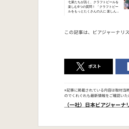
この記事は、ビアジャーナリ
ポスト
※記事に掲載されている内容は取材当
のでくれぐれも最新情報をご確認いた
（一社）日本ビアジャーナ