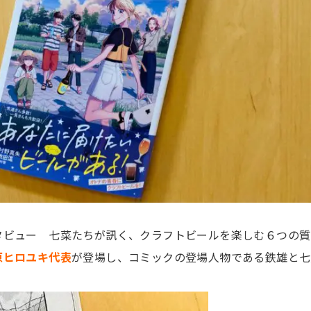
タビュー 七菜たちが訊く、クラフトビールを楽しむ６つの質
原ヒロユキ代表
が登場し、コミックの登場人物である鉄雄と七
！