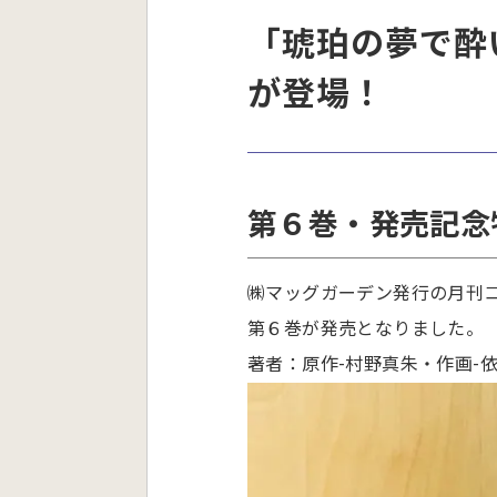
「琥珀の夢で酔
が登場！
第６巻・発売記念
㈱マッグガーデン発行の月刊
第６巻が発売となりました。
著者：原作-村野真朱・作画-