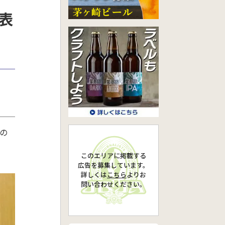
表
の
このエリアに掲載する
広告を募集しています。
詳しくは
こちら
より
お
問い合わせください。