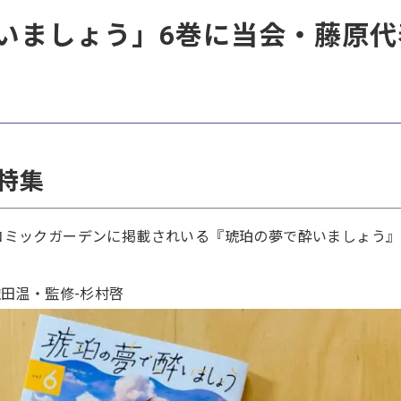
いましょう」6巻に当会・藤原代
特集
コミックガーデンに掲載されいる『琥珀の夢で酔いましょう』
依田温・監修-杉村啓