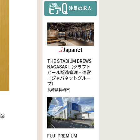
注目の求人
THE STADIUM BREWS
NAGASAKI（クラフト
ビール醸造管理・運営
／ジャパネットグルー
プ）
長崎県長崎市
菜
FUJI PREMIUM