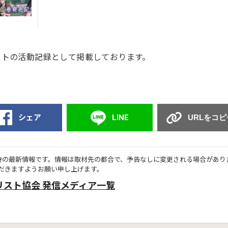
ストの活動記録として掲載しております。
シェア
LINE
URLをコピ
時の最新情報です。情報は取材先の都合で、予告なしに変更される場合があり
だきますようお願い申し上げます。
リスト協会 発信メディア一覧