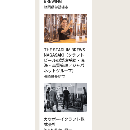
BREWING
静岡県御殿場市
THE STADIUM BREWS
NAGASAKI（クラフト
ビールの製造補助・洗
浄・品質管理／ジャパ
ネットグループ）
長崎県長崎市
カウボーイクラフト株
式会社