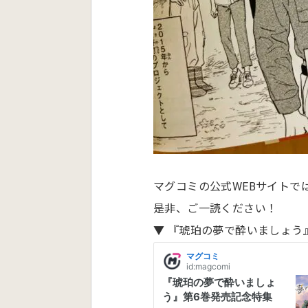
マグコミの公式WEBサイトで
是非、ご一読ください！
▼ 『琥珀の夢で酔いましょう