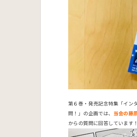
第６巻・発売記念特集「イン
問！」の企画では、
当会の藤
からの質問に回答しています