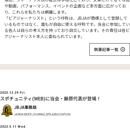
現在、ジャーナリズムの概念は多様化しており、文章だけでなく写真
や動画、パフォーマンス、イベントの企画など多方面に広がってお
り、これらを私たちは網羅します。
「ビアジャーナリスト」という呼称は、JBJAが商標として登録して
いるものではなく、誰もが自由に使える呼称です。当会に参加してい
る各人は自らの考え方を持っており自立しています。その責任は各ビ
アジャーナリスト本人に委ねられています。
執筆記事一覧
2023.12.29 Fri.
スポチュニティ(WEB)に当会・藤原代表が登場！
JBJA事務局
JAPAN BEER JOURNALISTS ASSOCIATION
2022.5.11 Wed.