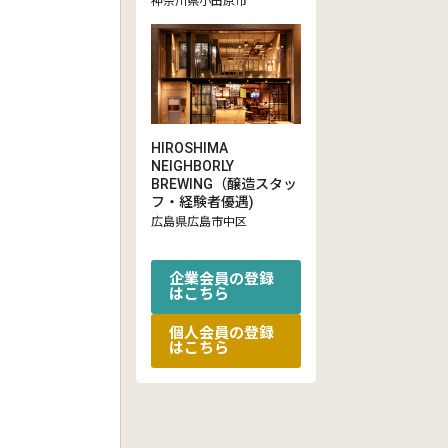
神奈川県小田原市
HIROSHIMA
NEIGHBORLY
BREWING（醸造スタッ
フ・経験者優遇)
広島県広島市中区
企業会員の登録
はこちら
個人会員の登録
はこちら