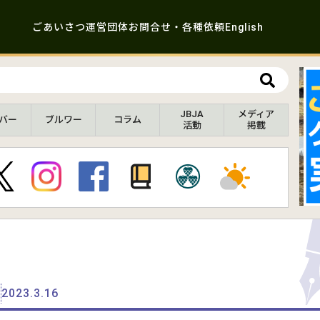
ごあいさつ
運営団体
お問合せ・各種依頼
English
JBJA
メディア
バー
ブルワー
コラム
活動
掲載
2023.3.16