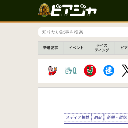
テイス
新着
記事
イベント
ビア
ティング
メディア掲載
WEB
,
新聞・雑誌