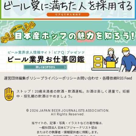
運営団体
編集ポリシー
プライバシーポリシー
お問い合わせ・各種依頼
RSS Feed
ストップ！20歳未満者の飲酒・飲酒運転。お酒は楽しく適量で。
妊娠
中・授乳期の飲酒はやめましょう。
© 2026 JAPAN BEER JOURNALISTS ASSOCIATION.
All Rights Reserved.
当サイトの、記事・写真・イラストなどの著作権は、
一般社団法人 日本ビアジャーナリスト協会
またはその執筆者・情報提供者に帰属します。