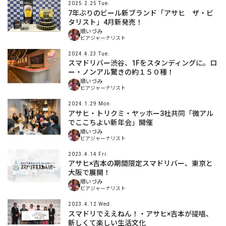
2025.2.25 Tue.
7年ぶりのビール新ブランド「アサヒ ザ・ビ
タリスト」4月新発売！
順いづみ
ビアジャーナリスト
2024.4.23 Tue.
スマドリバー渋谷、1Fをスタンディングに。ロ
ー・ノンアル驚きの約１５０種！
順いづみ
ビアジャーナリスト
2024.1.29 Mon.
アサヒ・トリクミ・ヤッホー3社共同「微アル
でここちよい新年会」開催
順いづみ
ビアジャーナリスト
2023.4.14 Fri.
アサヒ×吉本の期間限定スマドリバー、東京と
大阪で展開！
順いづみ
ビアジャーナリスト
2023.4.12 Wed.
スマドリでええねん！・アサヒ×吉本が提唱、
新しくて楽しい生活文化