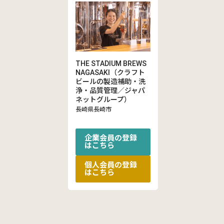
THE STADIUM BREWS
NAGASAKI（クラフト
ビールの製造補助・洗
浄・品質管理／ジャパ
ネットグループ）
長崎県長崎市
企業会員の登録
はこちら
個人会員の登録
はこちら