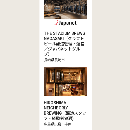
THE STADIUM BREWS
NAGASAKI（クラフト
ビール醸造管理・運営
／ジャパネットグルー
プ）
長崎県長崎市
HIROSHIMA
NEIGHBORLY
BREWING（醸造スタッ
フ・経験者優遇)
広島県広島市中区