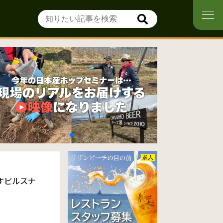
すピルスナ