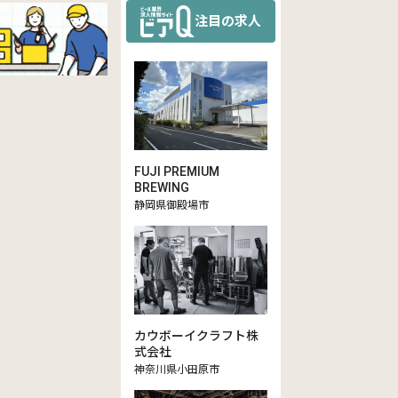
注目の求人
FUJI PREMIUM
BREWING
静岡県御殿場市
カウボーイクラフト株
式会社
神奈川県小田原市