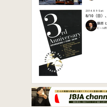
2014.8.9 Sat.
8/10（日
藤原 
ビール評