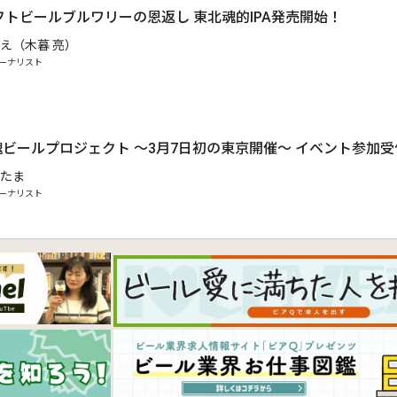
トビールブルワリーの恩返し 東北魂的IPA発売開始！
え（木暮 亮）
ーナリスト
魂ビールプロジェクト ～3月7日初の東京開催～ イベント参加
たま
ーナリスト