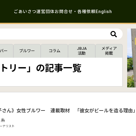
ごあいさつ
運営団体
お問合せ・各種依頼
English
JBJA
メディア
バー
ブルワー
コラム
活動
掲載
トリー」の記事一覧
さん》女性ブルワー 連載取材 「彼女がビールを造る理由」vo
 糸
ーナリスト