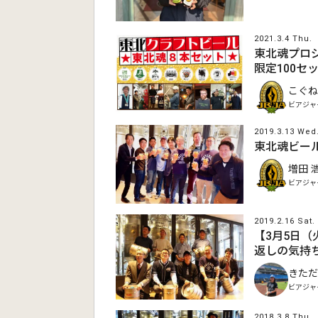
2021.3.4 Thu.
東北魂プロ
限定100セ
こぐね
ビアジャ
2019.3.13 Wed
東北魂ビー
増田 
ビアジャ
2019.2.16 Sat.
【3月5日
返しの気持
きただ
ビアジャ
2018.3.8 Thu.