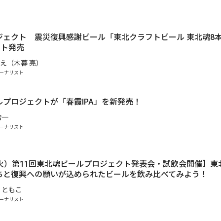
ジェクト 震災復興感謝ビール「東北クラフトビール 東北魂8
ット発売
え（木暮 亮）
ーナリスト
.
ルプロジェクトが「春霞IPA」を新発売！
浩一
ーナリスト
（火）第11回東北魂ビールプロジェクト発表会・試飲会開催】東
ちと復興への願いが込められたビールを飲み比べてみよう！
 ともこ
ーナリスト