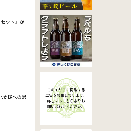
本セット」が
このエリアに掲載する
広告を募集しています。
北支援への恩
詳しくは
こちら
より
お
問い合わせください。