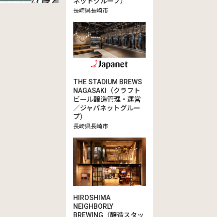
ネットグループ）
長崎県長崎市
THE STADIUM BREWS
NAGASAKI（クラフト
ビール醸造管理・運営
／ジャパネットグルー
プ）
長崎県長崎市
HIROSHIMA
NEIGHBORLY
BREWING（醸造スタッ