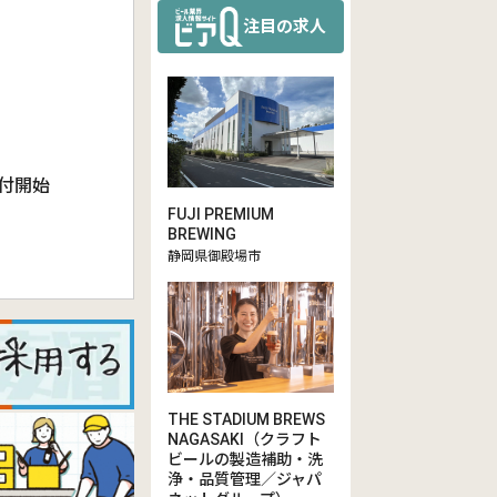
注目の求人
受付開始
FUJI PREMIUM
BREWING
静岡県御殿場市
THE STADIUM BREWS
NAGASAKI（クラフト
ビールの製造補助・洗
浄・品質管理／ジャパ