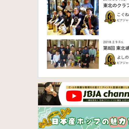
東北のクラフ
こぐね
ビアジャ
2018.2.9 Fri.
第8回 東北
よしの
ビアジャ