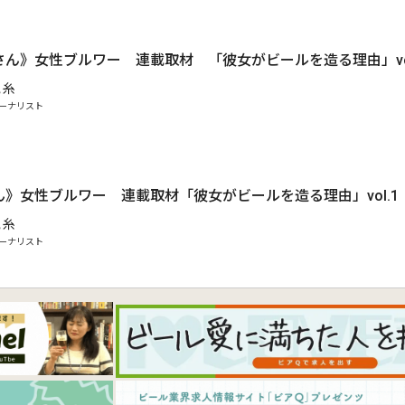
.
ん》女性ブルワー 連載取材 「彼女がビールを造る理由」vol
 糸
ーナリスト
》女性ブルワー 連載取材「彼女がビールを造る理由」vol.1
 糸
ーナリスト