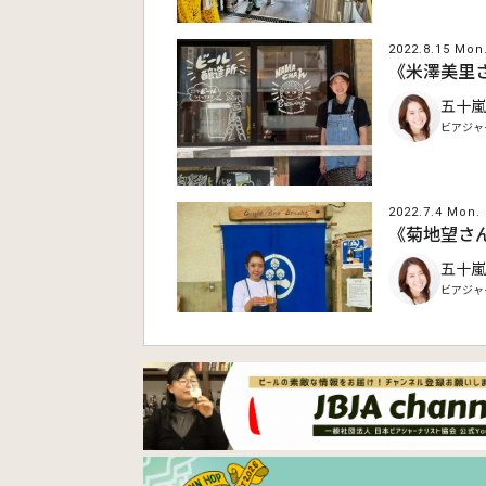
2022.8.15 Mon
《米澤美里さ
五十嵐
ビアジャ
2022.7.4 Mon.
《菊地望さん
五十嵐
ビアジャ