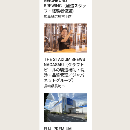
NEIGHBORLY
BREWING（醸造スタッ
フ・経験者優遇)
広島県広島市中区
THE STADIUM BREWS
NAGASAKI（クラフト
ビールの製造補助・洗
浄・品質管理／ジャパ
ネットグループ）
長崎県長崎市
FUJI PREMIUM