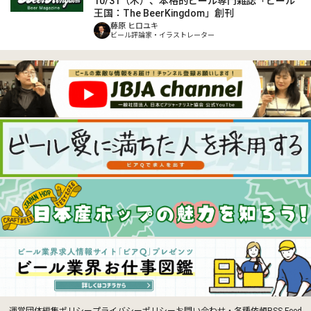
10/31（木）、本格的ビール専門雑誌「ビール
王国：The BeerKingdom」創刊
藤原 ヒロユキ
ビール評論家・イラストレーター