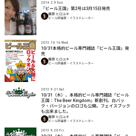
2014.2.9 Sun.
「ビール王国」第2号は3月15日発売
藤原 ヒロユキ
ビール評論家・イラストレーター
2013.10.16 Wed.
10/31本格的ビール専門雑誌「ビール王国」発
売
藤原 ヒロユキ
ビール評論家・イラストレーター
2013.9.21 Sat.
10/31（木）、本格的ビール専門雑誌「ビール
王国：The Beer Kingdom」新創刊。白バッ
ク・バージョンのロゴも公開。フェイスブック
も出来ました。
藤原 ヒロユキ
ビール評論家・イラストレーター
2013.9.20 Fri.