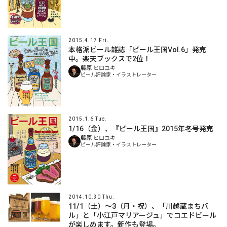
2015.4.17 Fri.
本格派ビール雑誌「ビール王国Vol.6」発売
中。楽天ブックスで2位！
藤原 ヒロユキ
ビール評論家・イラストレーター
2015.1.6 Tue.
1/16（金）、『ビール王国』2015年冬号発売
藤原 ヒロユキ
ビール評論家・イラストレーター
2014.10.30 Thu.
11/1（土）～3（月・祝）、「川越蔵まちバ
ル」と「小江戸マリアージュ」でコエドビール
が楽しめます。新作も登場。