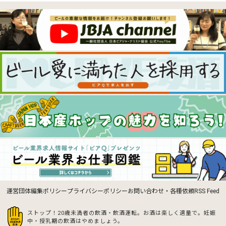
運営団体
編集ポリシー
プライバシーポリシー
お問い合わせ・各種依頼
RSS Feed
ストップ！20歳未満者の飲酒・飲酒運転。お酒は楽しく適量で。
妊娠
中・授乳期の飲酒はやめましょう。