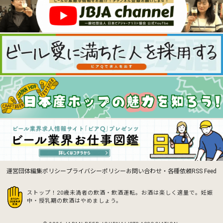
運営団体
編集ポリシー
プライバシーポリシー
お問い合わせ・各種依頼
RSS Feed
ストップ！20歳未満者の飲酒・飲酒運転。お酒は楽しく適量で。
妊娠
中・授乳期の飲酒はやめましょう。