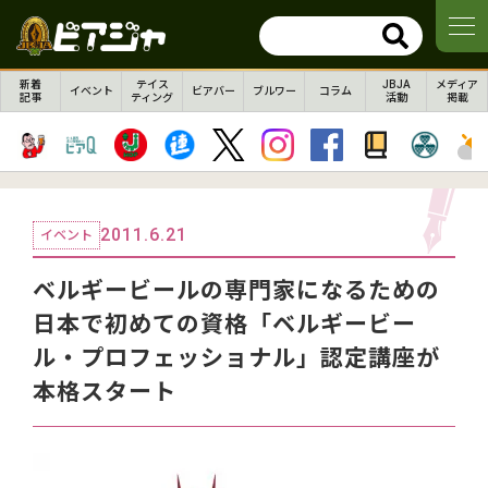
新着
テイス
JBJA
メディア
イベント
ビアバー
ブルワー
コラム
記事
ティング
活動
掲載
2011.6.21
イベント
ベルギービールの専門家になるための
日本で初めての資格「ベルギービー
ル・プロフェッショナル」認定講座が
本格スタート