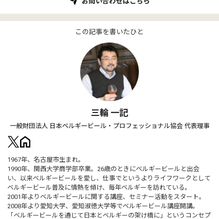
お問い合わせはこちら
この記事を書いたひと
三輪 一記
一般財団法人 日本ベルギービール・プロフェッショナル協会 代表理事
1967年、名古屋市生まれ。
1990年、関西大学商学部卒業。26歳のときにベルギービールと出会
い、以来ベルギービールを愛し、仕事でというよりライフワークとして
ベルギービール普及に情熱を傾け、毎年ベルギーを訪れている。
2001年よりベルギービールに関する講座、セミナー活動をスタート。
2008年より愛知大学、愛知淑徳大学等でベルギービール講座開講。
「ベルギービールを通じて日本とベルギーの架け橋に」というコンセプ