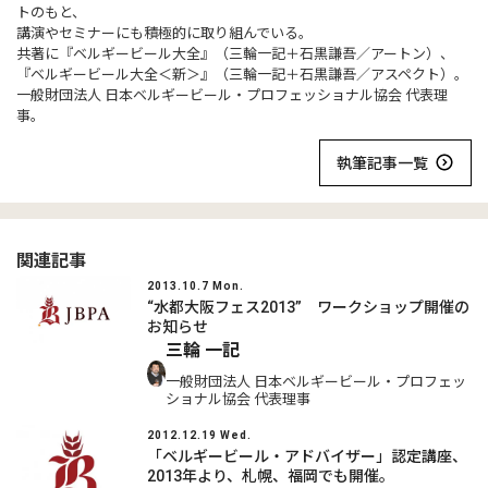
トのもと、
講演やセミナーにも積極的に取り組んでいる。
共著に『ベルギービール大全』（三輪一記＋石黒謙吾／アートン）、
『ベルギービール大全＜新＞』（三輪一記＋石黒謙吾／アスペクト）。
一般財団法人 日本ベルギービール・プロフェッショナル協会 代表理
事。
執筆記事一覧
関連記事
2013.10.7 Mon.
“水都大阪フェス2013” ワークショップ開催の
お知らせ
三輪 一記
一般財団法人 日本ベルギービール・プロフェッ
ショナル協会 代表理事
2012.12.19 Wed.
「ベルギービール・アドバイザー」認定講座、
2013年より、札幌、福岡でも開催。