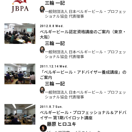
三輪 一記
一般財団法人 日本ベルギービール・プロフェッ
ショナル協会 代表理事
2012.8.8 Wed.
ベルギービール認定資格講座のご案内（東京・
大阪）
三輪 一記
一般財団法人 日本ベルギービール・プロフェッ
ショナル協会 代表理事
2011.12.14 Wed.
「ベルギービール・アドバイザー養成講座」の
ご案内
三輪 一記
一般財団法人 日本ベルギービール・プロフェッ
ショナル協会 代表理事
2011.8.7 Sun.
ベルギービール・プロフェッショナル＆アドバ
イザー 第1期パイロット講座
藤原 ヒロユキ