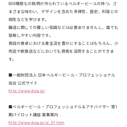
800種類もの銘柄が作られているベルギービールの持つ、さ
まざまな味わい、デザインを含めた多様性、歴史、料理との
相性などを学びます。
醸造に関しての難しい知識などは必要ありませんし、誰でも
理解しやすい内容です。
普段の食卓における食生活を豊かにすることはもちろん、小
売店や飲食店などにおいても資格を活用することができま
す。
■一般財団法人 日本ベルギービール・プロフェッショナル
協会 公式サイト
http://www.jbpa.jp/
■ベルギービール・プロフェッショナル＆アドバイザー 第1
期パイロット講座 募集案内
http://www.jbpa.jp/sl_01.htm