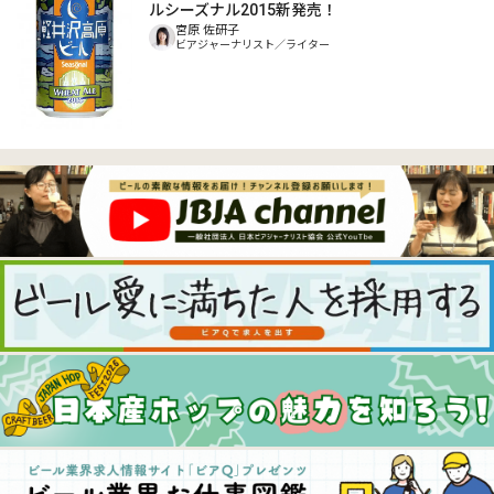
ルシーズナル2015新発売！
宮原 佐研子
ビアジャーナリスト／ライター