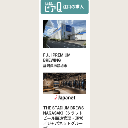
注目の求人
FUJI PREMIUM
BREWING
静岡県御殿場市
THE STADIUM BREWS
NAGASAKI（クラフト
ビール醸造管理・運営
／ジャパネットグルー