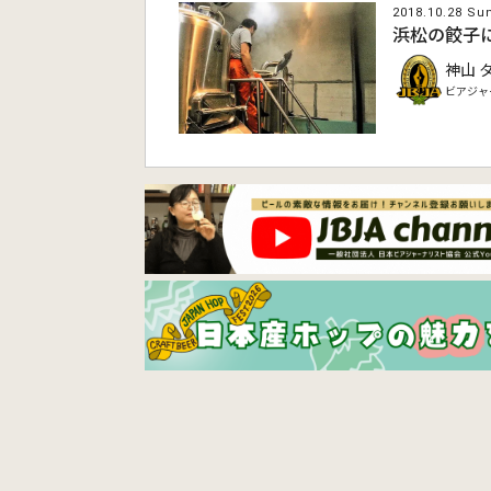
2018.10.28 Su
浜松の餃子
神山 
ビアジャ