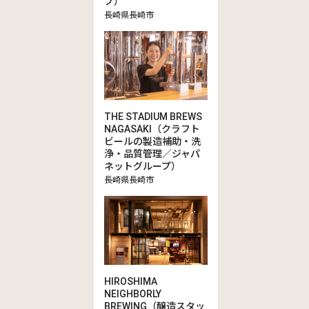
プ）
長崎県長崎市
THE STADIUM BREWS
NAGASAKI（クラフト
ビールの製造補助・洗
浄・品質管理／ジャパ
ネットグループ）
長崎県長崎市
HIROSHIMA
NEIGHBORLY
BREWING（醸造スタッ