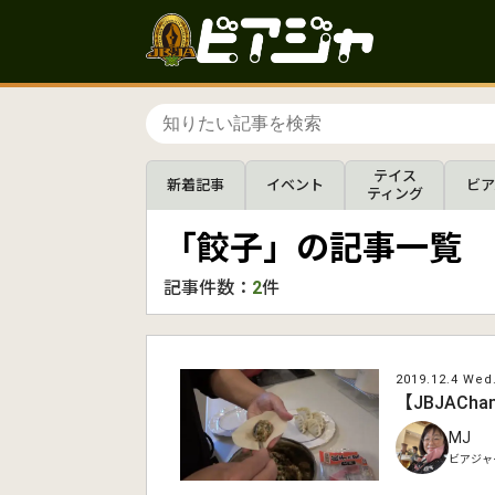
テイス
新着記事
イベント
ビア
ティング
「餃子」の記事一覧
記事件数：
2
件
2019.12.4 Wed
【JBJAC
MJ
ビアジャー