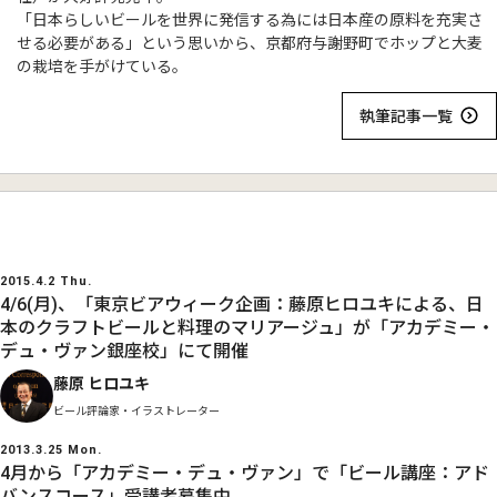
「日本らしいビールを世界に発信する為には日本産の原料を充実さ
せる必要がある」という思いから、京都府与謝野町でホップと大麦
の栽培を手がけている。
執筆記事一覧
2015.4.2 Thu.
4/6(月)、「東京ビアウィーク企画：藤原ヒロユキによる、日
本のクラフトビールと料理のマリアージュ」が「アカデミー・
デュ・ヴァン銀座校」にて開催
藤原 ヒロユキ
ビール評論家・イラストレーター
2013.3.25 Mon.
4月から「アカデミー・デュ・ヴァン」で「ビール講座：アド
バンスコース」受講者募集中