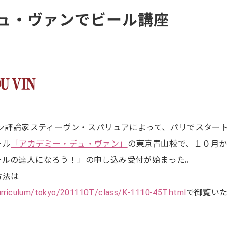
ュ・ヴァンでビール講座
イン評論家スティーヴン・スパリュアによって、パリでスター
ール
「アカデミー・デュ・ヴァン」
の東京青山校で、１０月か
ールの達人になろう！」の申し込み受付が始まった。
方法は
curriculum/tokyo/201110T/class/K-1110-45T.html
で御覧いた