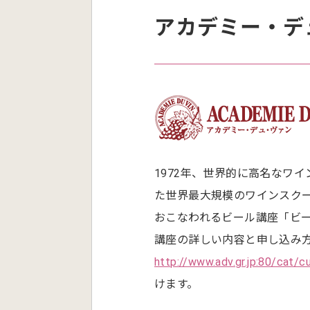
アカデミー・デ
1972年、世界的に高名なワ
た世界最大規模のワインスク
おこなわれるビール講座「ビ
講座の詳しい内容と申し込み
http://www.adv.gr.jp:80/cat/
けます。