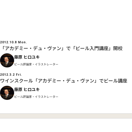
2012.10.8 Mon.
「アカデミー・デュ・ヴァン」で「ビール入門講座」開校
藤原 ヒロユキ
ビール評論家・イラストレーター
2012.3.2 Fri.
ワインスクール「アカデミー・デュ・ヴァン」でビール講座
藤原 ヒロユキ
ビール評論家・イラストレーター