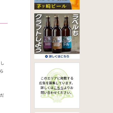
トし
ら
このエリアに掲載する
広告を募集しています。
詳しくは
こちら
より
お
問い合わせください。
だ