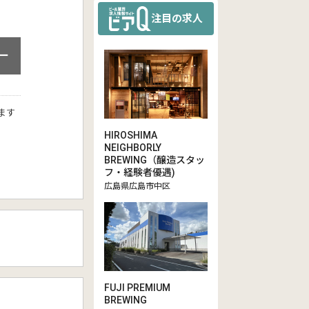
注目の求人
ー
ます
HIROSHIMA
NEIGHBORLY
BREWING（醸造スタッ
フ・経験者優遇)
広島県広島市中区
FUJI PREMIUM
BREWING