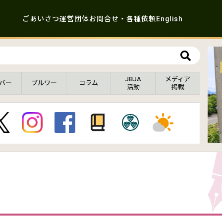
ごあいさつ
運営団体
お問合せ・各種依頼
English
JBJA
メディア
バー
ブルワー
コラム
活動
掲載