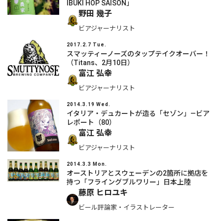
IBUKI HOP SAISON」
野田 幾子
ビアジャーナリスト
2017.2.7 Tue.
スマッティーノーズのタップテイクオーバー！
（Titans、2月10日）
富江 弘幸
ビアジャーナリスト
2014.3.19 Wed.
イタリア・デュカートが造る「セゾン」―ビア
レポート（80）
富江 弘幸
ビアジャーナリスト
2014.3.3 Mon.
オーストリアとスウェーデンの2箇所に拠店を
持つ「フライングブルワリー」日本上陸
藤原 ヒロユキ
ビール評論家・イラストレーター