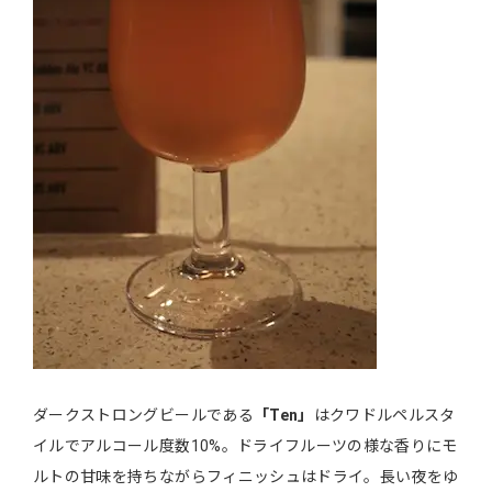
ダークストロングビールである
「Ten」
はクワドルペルスタ
イルでアルコール度数10%。ドライフルーツの様な香りにモ
ルトの甘味を持ちながらフィニッシュはドライ。長い夜をゆ