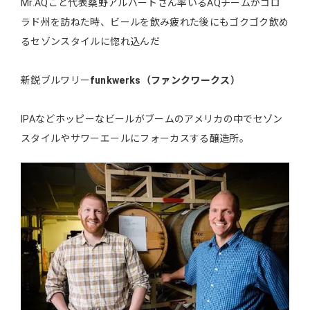
Mr.AQこと代表桑野アルバートさん率いるAQチームがコロ
ラド州を訪ねた時、ビールを飲み疲れた後にもゴクゴク飲め
るセゾンスタイルに惚れ込んだ
新鋭ブルワリー
funkwerks（ファンクワークス）
IPAなどホッピーなビールがブームのアメリカの中でセゾン
スタイルやサワーエールにフォーカスする醸造所。