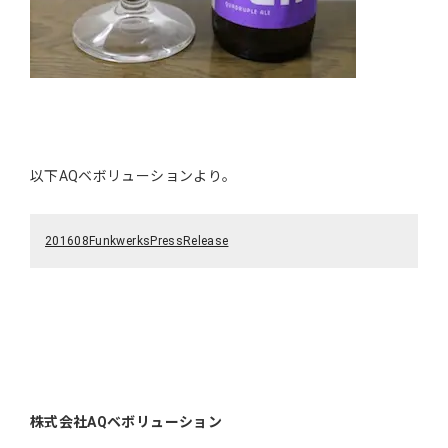
以下AQベボリューションより。
201608FunkwerksPressRelease
株式会社AQベボリューション