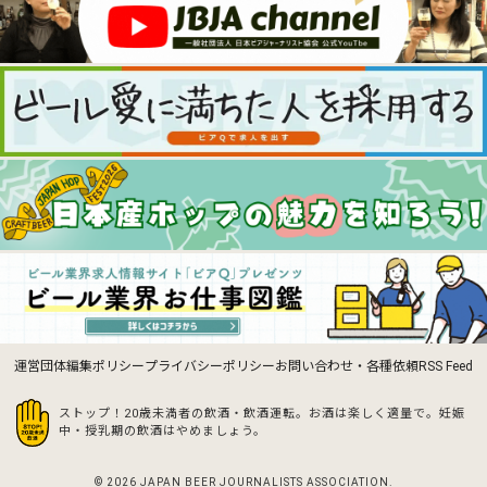
運営団体
編集ポリシー
プライバシーポリシー
お問い合わせ・各種依頼
RSS Feed
ストップ！20歳未満者の飲酒・飲酒運転。お酒は楽しく適量で。
妊娠
中・授乳期の飲酒はやめましょう。
© 2026 JAPAN BEER JOURNALISTS ASSOCIATION.