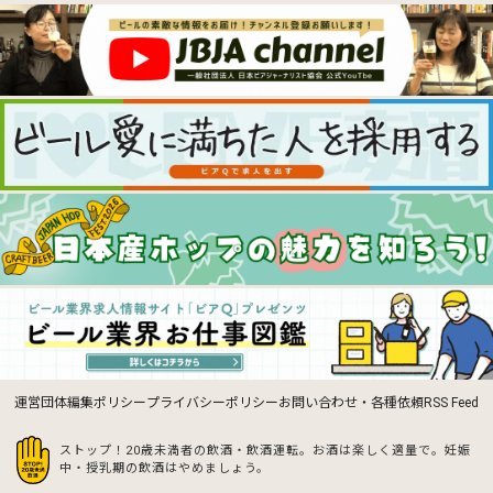
運営団体
編集ポリシー
プライバシーポリシー
お問い合わせ・各種依頼
RSS Feed
ストップ！20歳未満者の飲酒・飲酒運転。お酒は楽しく適量で。
妊娠
中・授乳期の飲酒はやめましょう。