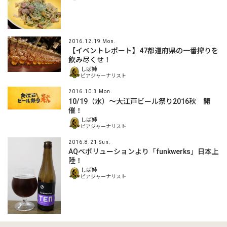
2016.12.19 Mon.
【イベントレポート】47都道府県の一番搾りを
飲み尽くせ！
しば姉
ビアジャーナリスト
2016.10.3 Mon.
10/19（水）～大江戸ビール祭り2016秋 開
催！
しば姉
ビアジャーナリスト
2016.8.21 Sun.
AQベボリューションより「funkwerks」日本上
陸！
しば姉
ビアジャーナリスト