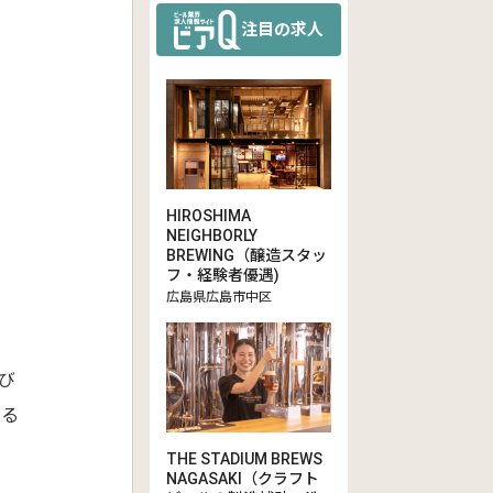
注目の求人
HIROSHIMA
NEIGHBORLY
BREWING（醸造スタッ
フ・経験者優遇)
広島県広島市中区
び
きる
THE STADIUM BREWS
NAGASAKI（クラフト