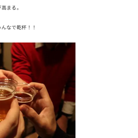
が高まる。
みんなで乾杯！！