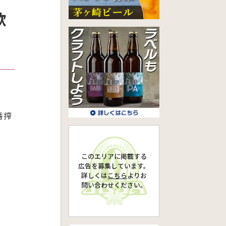
飲
番搾
このエリアに掲載する
広告を募集しています。
詳しくは
こちら
より
お
問い合わせください。