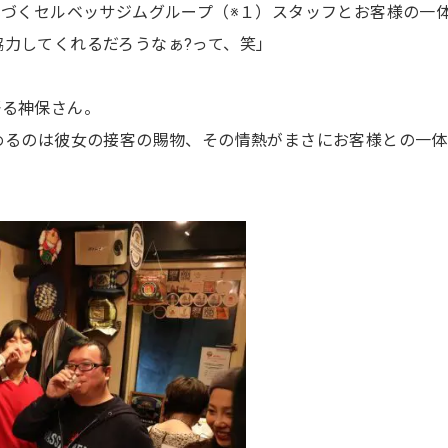
基づくセルベッサジムグループ（※１）スタッフとお客様の一
力してくれるだろうなぁ?って、笑」
語る神保さん。
めるのは彼女の接客の賜物、その情熱がまさにお客様との一