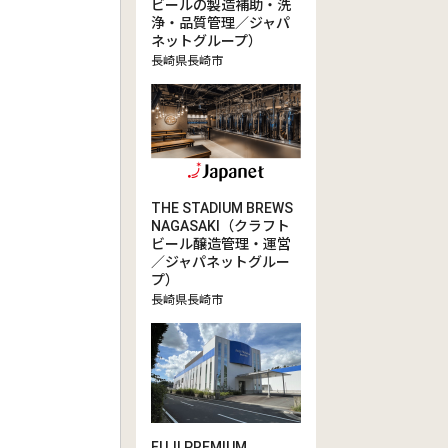
ビールの製造補助・洗
浄・品質管理／ジャパ
ネットグループ）
長崎県長崎市
THE STADIUM BREWS
NAGASAKI（クラフト
ビール醸造管理・運営
／ジャパネットグルー
プ）
長崎県長崎市
FUJI PREMIUM