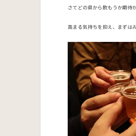
さてどの県から飲もうか期待
高まる気持ちを抑え、まずは