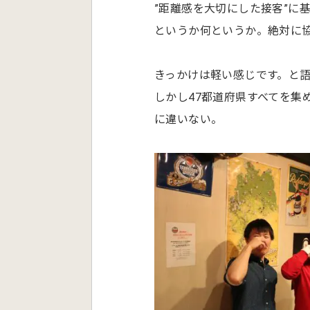
”距離感を大切にした接客”に
というか何というか。絶対に協
きっかけは軽い感じです。と
しかし47都道府県すべてを集
に違いない。