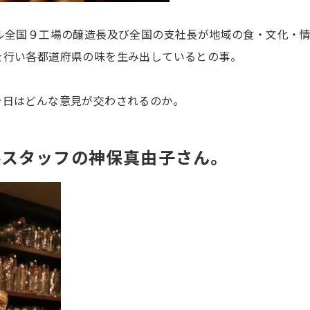
ール全国９工場の醸造長及び全国の支社長が地域の食・文化・
を行い各都道府県の味を生み出しているとの事。
今日はどんな意見が交わされるのか。
ルスタッフの神保真由子さん。