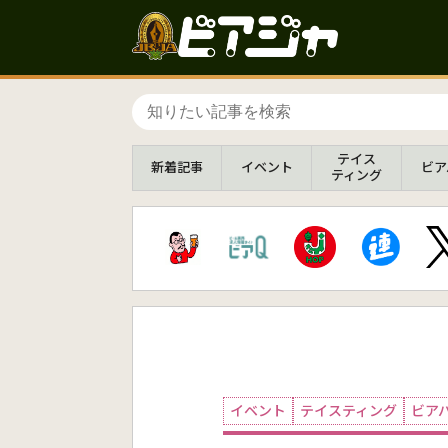
テイス
新着
記事
イベント
ビア
ティング
イベント
テイスティング
ビア