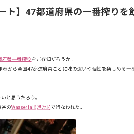
ート】47都道府県の一番搾りを
都道府県一番搾り
をご存知だろうか。
6年春から全国47都道府県ごとに味の違いや個性を楽しめる一
たいと思うだろう。
渋谷の
Wasserfall(ﾜｻﾌｧﾙ)
で行なわれた。