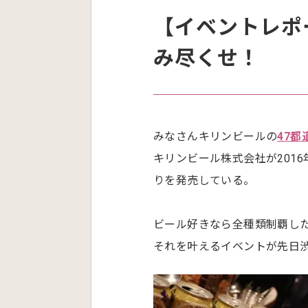
【イベントレポ
み尽くせ！
みなさんキリンビールの
47
キリンビール株式会社が201
りを発売している。
ビール好きなら全種類制覇し
それを叶えるイベントが先日