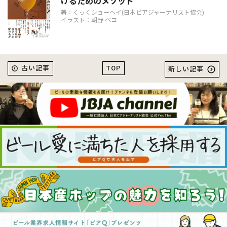
けるためのメソッド
著：くっくショーヘイ(日本ビアジャーナリスト協会)
イラスト：朝野 ペコ
TOP
古い記事
新しい記事