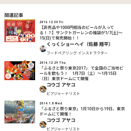
関連記事
2016.12.30 Fri.
【非売品や1000円相当のビールが入って
る！？】サンクトガーレンの福袋が1/7(土)～
15(日)で発売開始！！
くっくショーヘイ（佐藤 翔平）
フードペアリング インストラクター
2016.12.29 Thu.
「ふるさと祭り東京2017」 で全国のご当地ビ
ールを飲もう！ 1月7日（土）～1月15日
（日）東京ドームにて開催
コウゴ アヤコ
ビアジャーナリスト
2014.1.8 Wed.
「ふるさと祭り東京」1月10日から19日、東京
ドームにて開催！
コウゴ アヤコ
ビアジャーナリスト