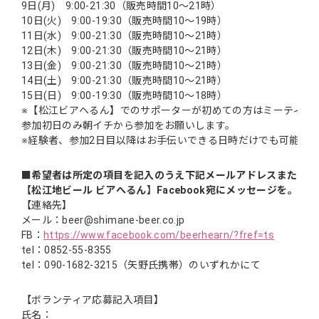
9日(月) 9:00-21:30（販売時間10～21時）
10日(火) 9:00-19:30（販売時間10～19時）
11日(水) 9:00-21:30（販売時間10～21時）
12日(木) 9:00-21:30（販売時間10～21時）
13日(金) 9:00-21:30（販売時間10～21時）
14日(土) 9:00-21:30（販売時間10～21時）
15日(日) 9:00-19:30（販売時間10～18時）
※【松江ビアへるん】でのサポーターが初めての方はミーティ
参加初日のみ朝イチから参加をお願いします。
※経験者、参加2日目以降はお手伝いできる日時だけでも可能。
■希望者は所定の項目を記入のうえ下記メールアドレスまたは、
【松江地ビール ビアへるん】Facebook宛にメッセージを。
【連絡先】
メール：beer@shimane-beer.co.jp
FB：
https://www.facebook.com/beerhearn/?fref=ts
tel：0852-55-8355
tel：090-1682-3215（矢野氏携帯）のいずれかにて
【ボランティア応募記入項目】
氏名：