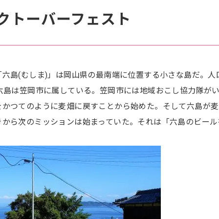
クトーバーフェスト
六島(むしま)」は岡山県の最南端に位置する小さな島だ。人
な六島は笠岡市に属している。笠岡市には地域おこし協力隊が
をかつてのように麦畑に戻すことから始めた。そして六島が麦
きから次のミッションは始まっていた。それは「六島のビール