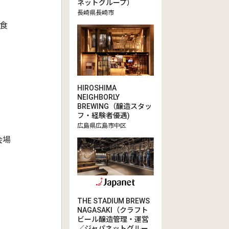
ネットグループ）
長崎県長崎市
食
す
HIROSHIMA
NEIGHBORLY
BREWING（醸造スタッ
フ・経験者優遇)
広島県広島市中区
会場
THE STADIUM BREWS
NAGASAKI（クラフト
ビール醸造管理・運営
／ジャパネットグルー