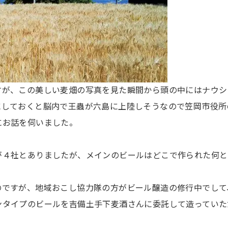
すが、この美しい麦畑の写真を見た瞬間から頭の中にはナウシ
にしておくと脳内で王蟲が六島に上陸しそうなので笠岡市役所
にお話を伺いました。
が４社とありましたが、メインのビールはどこで作られた何と
のですが、地域おこし協力隊の方がビール醸造の修行中でして
ンタイプのビールを吉備土手下麦酒さんに委託して造っていた