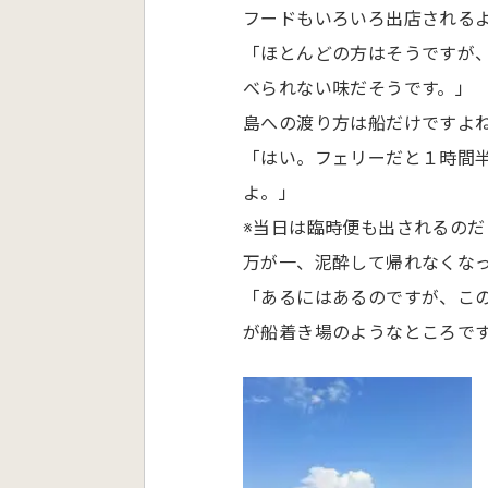
フードもいろいろ出店される
「ほとんどの方はそうですが
べられない味だそうです。」
島への渡り方は船だけですよ
「はい。フェリーだと１時間半
よ。」
※当日は臨時便も出されるの
万が一、泥酔して帰れなくな
「あるにはあるのですが、この
が船着き場のようなところで