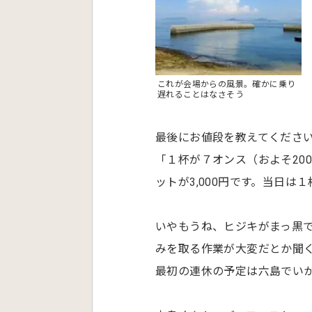
これが会場からの風景。確かに乗り
遅れることはなさそう
最後にお値段を教えてくださ
「１杯が７オンス（およそ20
ットが3,000円です。当日は
いやもうね、ヒジキがまっ黒
みを取る作業が大変だとか聞く
最初の連休の予定は六島でい