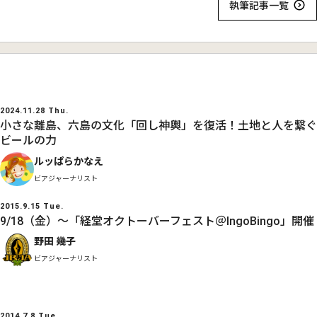
執筆記事一覧
2024.11.28 Thu.
小さな離島、六島の文化「回し神輿」を復活！土地と人を繋ぐ
ビールの力
ルッぱらかなえ
ビアジャーナリスト
2015.9.15 Tue.
9/18（金）〜「経堂オクトーバーフェスト＠IngoBingo」開催
野田 幾子
ビアジャーナリスト
2014.7.8 Tue.