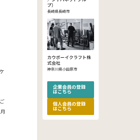
プ）
長崎県長崎市
カウボーイクラフト株
式会社
神奈川県小田原市
ケ
企業会員の登録
はこちら
ご
個人会員の登録
はこちら
1月