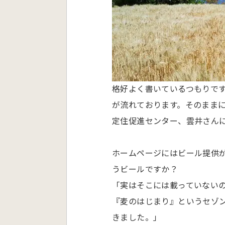
格好よく書いているつもりで
が流れております。そのまま
定住促進センター、雲井さん
ホームページにはビール提供
うビールですか？
「実はそこには載っていない
『麦のはじまり』というセゾ
きました。」