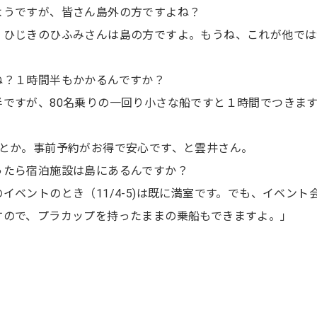
ようですが、皆さん島外の方ですよね？
、ひじきのひふみさんは島の方ですよ。もうね、これが他では
ね？１時間半もかかるんですか？
ですが、80名乗りの一回り小さな船ですと１時間でつきま
だとか。事前予約がお得で安心です、と雲井さん。
ったら宿泊施設は島にあるんですか？
イベントのとき（11/4-5)は既に満室です。でも、イベント
すので、プラカップを持ったままの乗船もできますよ。」