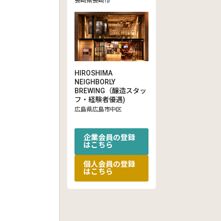
長崎県長崎市
HIROSHIMA
NEIGHBORLY
BREWING（醸造スタッ
フ・経験者優遇)
広島県広島市中区
企業会員の登録
はこちら
個人会員の登録
はこちら