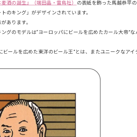
本麦酒の誕生』（端田晶・雷鳥社）
の表紙を飾った馬越恭平の
ートのキング」がデザインされています。
味があります。
ングのモデルは“ヨーロッパにビールを広めたカール大帝”な
にビールを広めた東洋のビール王”とは、またユニークなアイ