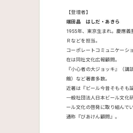
【登壇者】
端田晶 はしだ・あきら
1955年、東京生まれ。慶應
Ｒなどを担当。
コーポレートコミュニケーシ
在は同社文化広報顧問。
『小心者の大ジョッキ』（講
館）など著書多数。
近著は『ビール今昔そもそも
一般社団法人日本ビール文化
ール文化の啓発に取り組んで
通称『びあけん顧問』。