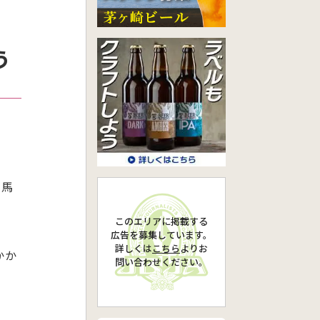
う
が馬
このエリアに掲載する
広告を募集しています。
詳しくは
こちら
より
お
かか
問い合わせください。