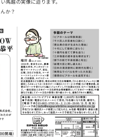
さい馬越の実像に迫ります。
せんか？