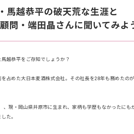
・馬越恭平の破天荒な生涯と
ん顧問・端田晶さんに聞いてみよ
た馬越恭平をご存知でしょうか？
割を占めた大日本麦酒株式会社。その社長を28年も務めたの
4年）、現・岡山県井原市に生まれ、家柄も学歴もなかったにも
ました。