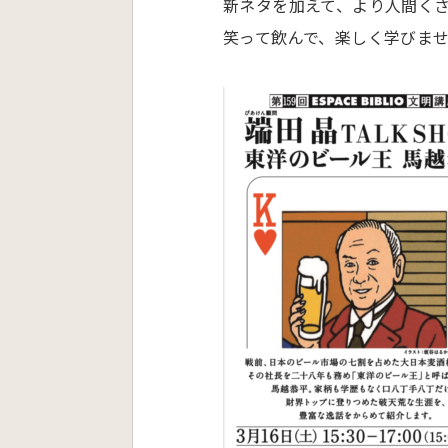
新ネタを加えて、より人間く
笑って飲んで、楽しく学びま