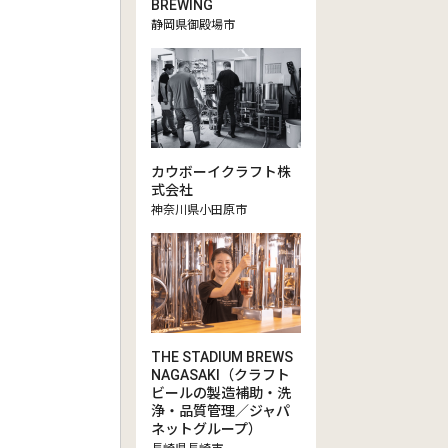
BREWING
静岡県御殿場市
カウボーイクラフト株
式会社
神奈川県小田原市
THE STADIUM BREWS
NAGASAKI（クラフト
ビールの製造補助・洗
浄・品質管理／ジャパ
ネットグループ）