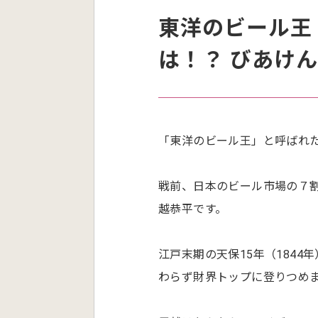
東洋のビール王
は！？ びあけ
「東洋のビール王」と呼ばれ
戦前、日本のビール市場の７
越恭平です。
江戸末期の天保15年（184
わらず財界トップに登りつめ