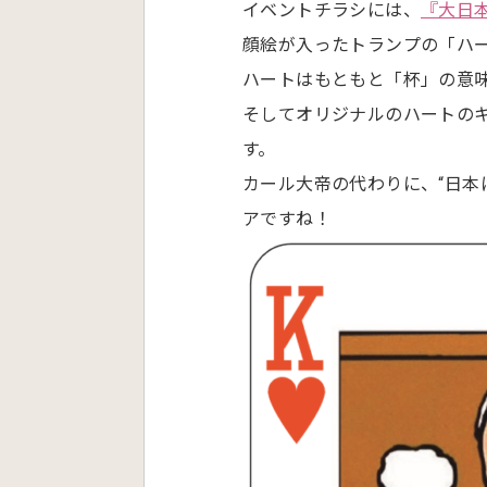
イベントチラシには、
『大日
顔絵が入ったトランプの「ハ
ハートはもともと「杯」の意
そしてオリジナルのハートのキ
す。
カール大帝の代わりに、“日本
アですね！