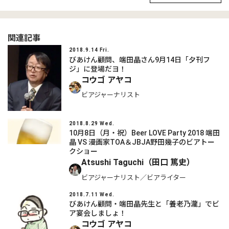
関連記事
2018.9.14 Fri.
びあけん顧問、端田晶さん9月14日「夕刊フ
ジ」に登場だヨ！
コウゴ アヤコ
ビアジャーナリスト
2018.8.29 Wed.
10月8日（月・祝）Beer LOVE Party 2018 端田
晶 VS 漫画家TOA＆JBJA野田幾子のビアトー
クショー
Atsushi Taguchi（田口 篤史）
ビアジャーナリスト／ビアライター
2018.7.11 Wed.
びあけん顧問・端田晶先生と「養老乃瀧」でビ
ア宴会しましょ！
コウゴ アヤコ