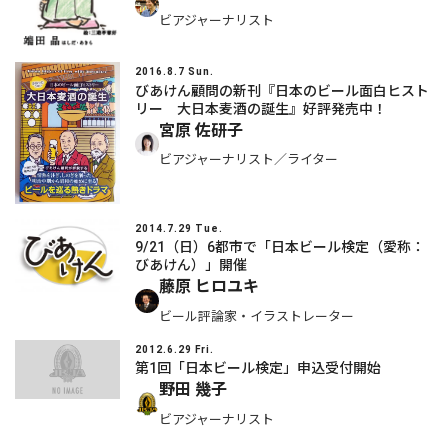
ビアジャーナリスト
2016.8.7 Sun.
びあけん顧問の新刊『日本のビール面白ヒスト
リー 大日本麦酒の誕生』好評発売中！
宮原 佐研子
ビアジャーナリスト／ライター
2014.7.29 Tue.
9/21（日）6都市で「日本ビール検定（愛称：
びあけん）」開催
藤原 ヒロユキ
ビール評論家・イラストレーター
2012.6.29 Fri.
第1回「日本ビール検定」申込受付開始
野田 幾子
ビアジャーナリスト