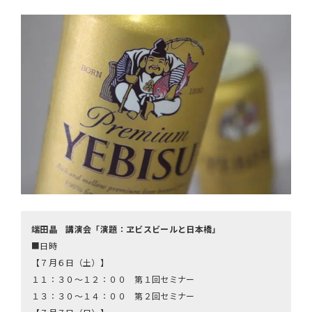
端田晶 講演会「演題：ヱビスビールと日本橋」
■日時
【７月６日（土）】
１１：３０～１２：００ 第１回セミナー
１３：３０～１４：００ 第２回セミナー