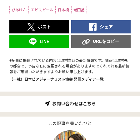
びあけん
エビスビール
日本橋
端田晶
ポスト
シェア
URLをコピー
LINE
※記事に掲載されている内容は取材当時の最新情報です。情報は取材先
の都合で、予告なしに変更される場合がありますのでくれぐれも最新情
報をご確認いただきますようお願い申し上げます。
（一社）日本ビアジャーナリスト協会 発信メディア一覧
お問い合わせはこちら
この記事を書いたひと