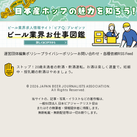
運営団体
編集ポリシー
プライバシーポリシー
お問い合わせ・各種依頼
RSS Feed
ストップ！20歳未満者の飲酒・飲酒運転。お酒は楽しく適量で。
妊娠
中・授乳期の飲酒はやめましょう。
© 2026 JAPAN BEER JOURNALISTS ASSOCIATION.
All Rights Reserved.
当サイトの、記事・写真・イラストなどの著作権は、
一般社団法人 日本ビアジャーナリスト協会
またはその執筆者・情報提供者に帰属します。
無断転載・無断配信等は一切お断りします。