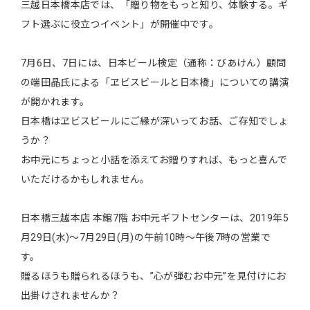
三越日本橋本店では、「贈り物をもっと知り、体験する。ギ
フト選ぶに役立つイベント」が開催中です。
7月6日、7日には、日本ビール検定（通称：びあけん）顧問
の端田晶氏による「ヱビスビールと日本橋」についての講演
が開かれます。
日本橋はヱビスビールにご縁が深いってお話、ご存知でしょ
うか？
お中元にちょっと小話を添えてお贈りすれば、もっと喜んで
いただけるかもしれません。
日本橋三越本店 本館7階 お中元ギフトセンターは、2019年5
月29日(水)～7月29日(月)の午前10時～午後7時の営業で
す。
贈るほうも贈られるほうも、”心が弾むお中元”を見付けにお
出掛けされませんか？