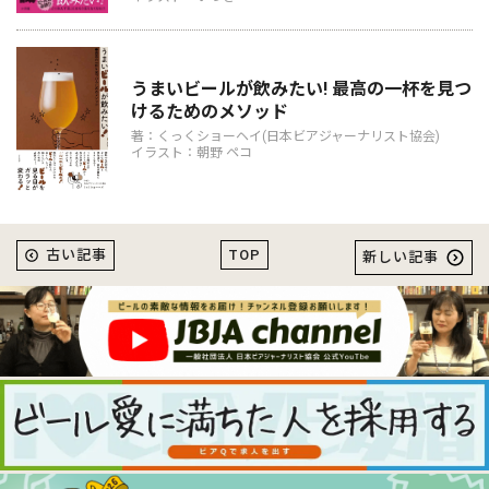
うまいビールが飲みたい! 最高の一杯を見つ
けるためのメソッド
著：くっくショーヘイ(日本ビアジャーナリスト協会)
イラスト：朝野 ペコ
TOP
古い記事
新しい記事