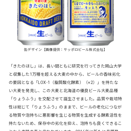
缶デザイン【画像提供：サッポロビール株式会社】
「きたのほし」は、長い間ともに研究を行ってきた岡山大学
と収集した1万種を超える大麦の中から、ビールの香味劣化
の要因となる「LOX-1（脂質酸化酵素）（※2）」を持たな
い大麦を発見し、この大麦と北海道の優良ビール大麦品種
「りょうふう」を交配させて誕生させました。品質や栽培特
性は総じて「りょうふう」のままで、ビールの老化につなが
る物質や泡持ちに悪影響を生じる物質を生成する酵素活性を
持たないため、保存中の劣化を抑え、泡持ちも良くできるこ