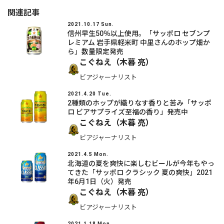
関連記事
2021.10.17 Sun.
信州早生50％以上使用。「サッポロ セブンプ
レミアム 岩手県軽米町 中里さんのホップ畑か
ら」数量限定発売
こぐねえ（木暮 亮）
ビアジャーナリスト
2021.4.20 Tue.
2種類のホップが織りなす香りと苦み「サッポ
ロ ビアサプライズ至福の香り」発売中
こぐねえ（木暮 亮）
ビアジャーナリスト
2021.4.5 Mon.
北海道の夏を爽快に楽しむビールが今年もやっ
てきた「サッポロ クラシック 夏の爽快」2021
年6月1日（火）発売
こぐねえ（木暮 亮）
ビアジャーナリスト
2021.1.18 Mon.