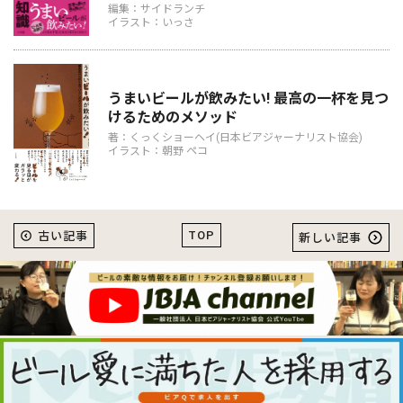
編集：サイドランチ
イラスト：いっさ
うまいビールが飲みたい! 最高の一杯を見つ
けるためのメソッド
著：くっくショーヘイ(日本ビアジャーナリスト協会)
イラスト：朝野 ペコ
TOP
古い記事
新しい記事