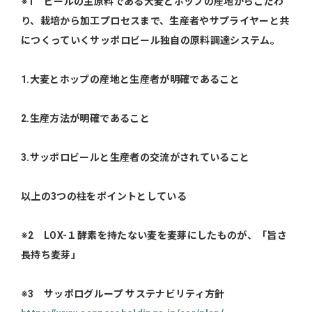
※1
ビールの主原料である大麦とホップの産地からこだわ
り、栽培から加工プロセスまで、生産者やサプライヤーと共
につくっていくサッポロビール独自の原料調達システム。
1.
大麦とホップの産地と生産者が明確であること
2.
生産方法が明確であること
3.
サッポロビールと生産者の交流がされていること
以上の3
つの柱をポイントとしている
※2
LOX-
１酵素を持たない麦を麦芽にしたものが、「旨さ
長持ち麦芽」
※3
サッポログループ
サステナビリティ方針