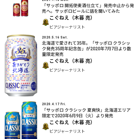
「サッポロ 開拓使麦酒仕立て」発売中止から発
売へ。サッポロビールに話を聞いてみた
こぐねえ（木暮 亮）
ビアジャーナリスト
2020.5.16 Sat.
北海道で愛されて35年。「サッポロ クラシッ
ク発売35周年記念缶」が2020年7月7日より数
量限定発売
こぐねえ（木暮 亮）
ビアジャーナリスト
2020.4.17 Fri.
「サッポロ クラシック 夏爽快」北海道エリア
限定で2020年6月9日（火）より発売
こぐねえ（木暮 亮）
ビアジャーナリスト