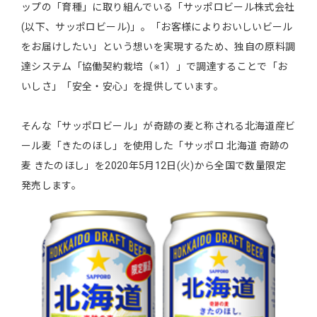
ップの「育種」に取り組んでいる「サッポロビール株式会社
(以下、サッポロビール)」。「お客様によりおいしいビール
をお届けしたい」という想いを実現するため、独自の原料調
達システム「協働契約栽培（※1）」で調達することで「お
いしさ」「安全・安心」を提供しています。
そんな「サッポロビール」が奇跡の麦と称される北海道産ビ
ール麦「きたのほし」を使用した「サッポロ 北海道 奇跡の
麦 きたのほし」を2020年5月12日(火)から全国で数量限定
発売します。