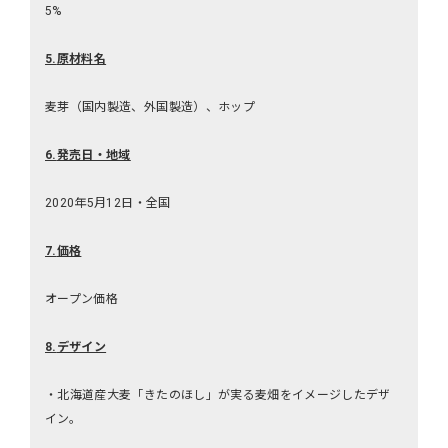
5%
5.
原材料名
麦芽（国内製造、外国製造）、ホップ
6.
発売日・地域
2020年5月12日・全国
7.
価格
オープン価格
8.
デザイン
・北海道産大麦「きたのほし」が実る麦畑をイメージしたデザ
イン。