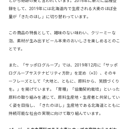
とから奇跡の麦と言われています。2016年に新たに品種登
録をして、2019年には北海道内で生産される大麦のほぼ全
量が「きたのほし」に切り替わっています。
この商品の特長として、雑味のない味わい、クリーミーな
泡、素材が生み出すビール本来のおいしさを楽しめるとのこ
とです。
また、「サッポログループ」では、2019年12月に「サッポ
ログループサステナビリティ方針」を定め（※3）、そのキ
ーフレーズとして「大地と、ともに、原料から、笑顔づくり
を。」を掲げています。「育種」「協働契約栽培」といった
原料の取り組みを通じて、原料生産地・生産者と共栄してい
く姿を目指し、「きたのほし」生産地である北海道とともに
持続可能な社会の実現に向けて取り組んでいます。