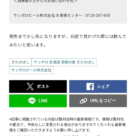
＜消費者の方からのお問い合わせ先＞
サッポロビール株式会社 お客様センター：0120-207-800
発売まで少し先になりますが、お店で見かけた際には飲んで
みたいと思います。
きたのほし
サッポロ 北海道 奇跡の麦 きたのほし
サッポロビール株式会社
ポスト
シェア
URLをコピー
LINE
※記事に掲載されている内容は取材当時の最新情報です。情報は取材先
の都合で、予告なしに変更される場合がありますのでくれぐれも最新情
報をご確認いただきますようお願い申し上げます。