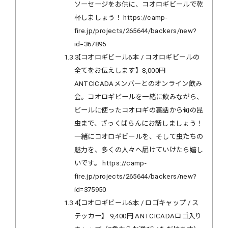
ソーセージをお供に、コオロギビールで乾
杯しましょう！ https://camp-
fire.jp/projects/265644/backers/new?
id=367895
1.3.3
【コオロギビール6本 / コオロギビールの
全てをお伝えします】8,000円
ANTCICADAメンバーとのオンライン飲み
会。コオロギビールを一緒に飲みながら、
ビールに使ったコオロギの裏話から旬の昆
虫まで、ざっくばらんにお話しましょう！
一緒にコオロギビールを、そして虫たちの
魅力を、多くの人々へ届けていけたら嬉し
いです。 https://camp-
fire.jp/projects/265644/backers/new?
id=375950
1.3.4
【コオロギビール6本 / ロゴキャップ / ス
テッカー】 9,400円 ANTCICADAロゴ入り