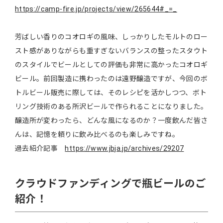
https://camp-fire.jp/projects/view/265644#_=_
芳ばしい香りのコオロギの風味、しっかりしたモルトのロー
スト感がありながらも重すぎないバランスの整ったスタウト
のスタイルでビールとしての評価も非常に高かったコオロギ
ビール。前回製造に携わったのは遠野醸造ですが、今回のボ
トルビール販売に際しては、そのレシピを活かしつつ、ボト
リング技術のある所沢ビールで作られることになりました。
醸造所が変わったら、どんな風になるのか？一度飲んだ皆さ
んは、記憶を頼りに飲み比べるのも楽しみですね。
過去紹介記事
https://www.jbja.jp/archives/29207
クラウドファンディングで瓶ビールのご
紹介！