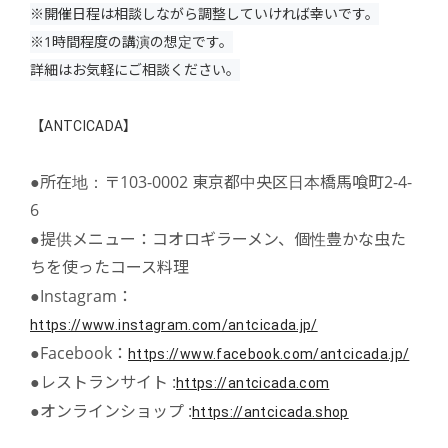
※開催日程は相談しながら調整していければ幸いです。
※1時間程度の講演の想定です。
詳細はお気軽にご相談ください。
【ANTCICADA】
●所在地：〒103-0002 東京都中央区日本橋馬喰町2-4-
6
●提供メニュー：コオロギラーメン、個性豊かな虫た
ちを使ったコース料理
●Instagram：
https://www.instagram.com/antcicada.jp/
●Facebook：
https://www.facebook.com/antcicada.jp/
●レストランサイト :
https://antcicada.com
●オンラインショップ :
https://antcicada.shop