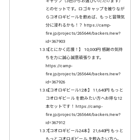
キャップ（3色からお選びいただけます）
とのセットです。ロゴキャップを被りなが
らコオロギビールを飲めば、もっと冒険気
分に浸れるかも！？ https://camp-
fire.jp/projects/265644/backers/new?
id=367903
1.3.5
【とにかく応援！】 10,000円 感謝の気持
ちを力に誠心誠意頑張ります。
https://camp-
fire.jp/projects/265644/backers/new?
id=367926
1.3.6
【コオロギビール12本】 11,640円 もっと
コオロギビール を飲みたい方へお得な12
本セットです！ https://camp-
fire.jp/projects/265644/backers/new?
id=367912
1.3.7
【コオロギビール24本】 21,640円 もっと
もっとコオロギビール を飲みたい方へ、