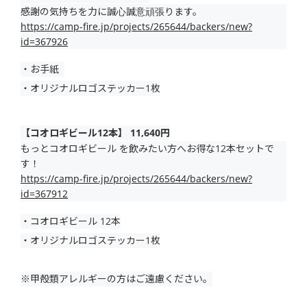
感謝の気持ちを力に誠心誠意頑張ります。
https://camp-fire.jp/projects/265644/backers/new?
id=367926
・お手紙
・オリジナルロゴステッカー1枚
【コオロギビール12本】 11,640円
もっとコオロギビール を飲みたい方へお得な12本セットで
す！
https://camp-fire.jp/projects/265644/backers/new?
id=367912
・コオロギビール 12本
・オリジナルロゴステッカー1枚
※甲殻類アレルギーの方はご遠慮ください。