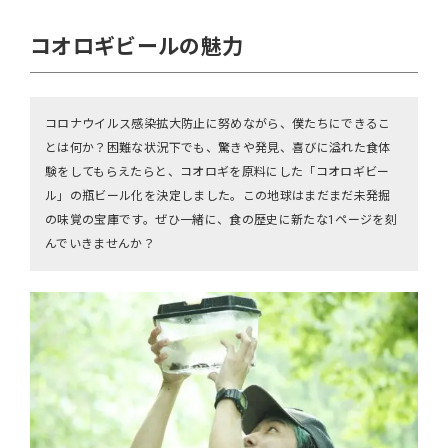
コオロギビールの魅力
コロナウイルス感染拡大防止に努めながら、僕たちにできるこ
とは何か？困難な状況下でも、驚きや発見、喜びに溢れた食体
験をしてもらえたらと、コオロギを原料にした「コオロギビー
ル」の瓶ビール化を決定しました。この地球はまだまだ未発掘
の味覚の宝庫です。ぜひ一緒に、食の歴史に新たな1ページを刻
んでいきませんか？