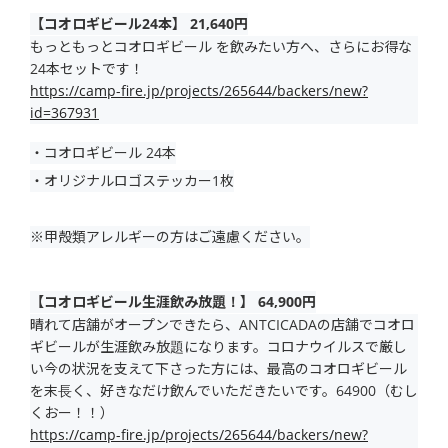
【コオロギビール24本】 21,640円
もっともっとコオロギビール を飲みたい方へ、さらにお得な
24本セットです！
https://camp-fire.jp/projects/265644/backers/new?
id=367931
・コオロギビール 24本
・オリジナルロゴステッカー1枚
※甲殻類アレルギーの方はご遠慮ください。
【コオロギビール生涯飲み放題！】 64,900円
晴れて店舗がオープンできたら、ANTCICADAの店舗でコオロ
ギビールが生涯飲み放題になります。コロナウイルスで厳し
い今の状況を支えて下さった方には、最高のコオロギビール
を末長く、好きなだけ飲んでいただきたいです。64900（むし
くおー！！）
https://camp-fire.jp/projects/265644/backers/new?