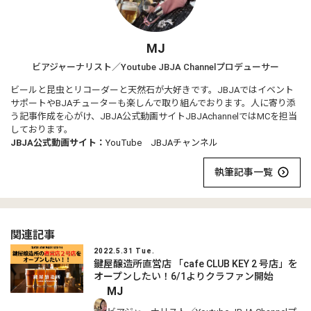
MJ
ビアジャーナリスト／Youtube JBJA Channelプロデューサー
ビールと昆虫とリコーダーと天然石が大好きです。JBJAではイベント
サポートやBJAチューターも楽しんで取り組んでおります。人に寄り添
う記事作成を心がけ、JBJA公式動画サイトJBJAchannelではMCを担当
しております。
JBJA公式動画サイト：
YouTube JBJAチャンネル
執筆記事一覧
関連記事
2022.5.31 Tue.
鍵屋醸造所直営店 「cafe CLUB KEY 2 号店」を
オープンしたい！6/1よりクラファン開始
MJ