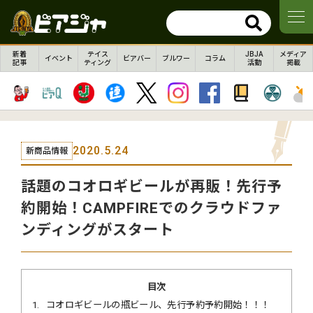
新着
テイス
JBJA
メディア
イベント
ビアバー
ブルワー
コラム
記事
ティング
活動
掲載
2020.5.24
新商品情報
話題のコオロギビールが再販！先行予
約開始！CAMPFIREでのクラウドファ
ンディングがスタート
目次
1
コオロギビールの瓶ビール、先行予約予約開始！！！