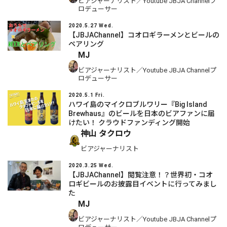
ビアジャーナリスト／Youtube JBJA Channelプ
ロデューサー
2020.5.27 Wed.
【JBJAChannel】コオロギラーメンとビールの
ペアリング
MJ
ビアジャーナリスト／Youtube JBJA Channelプ
ロデューサー
2020.5.1 Fri.
ハワイ島のマイクロブルワリー『Big Island
Brewhaus』のビールを日本のビアファンに届
けたい！ クラウドファンディング開始
神山 タクロウ
ビアジャーナリスト
2020.3.25 Wed.
【JBJAChannel】閲覧注意！？世界初・コオ
ロギビールのお披露目イベントに行ってみまし
た
MJ
ビアジャーナリスト／Youtube JBJA Channelプ