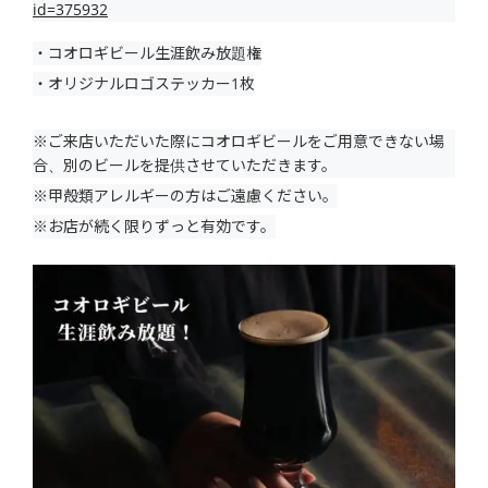
id=375932
・コオロギビール生涯飲み放題権
・オリジナルロゴステッカー1枚
※ご来店いただいた際にコオロギビールをご用意できない場
合、別のビールを提供させていただきます。
※甲殻類アレルギーの方はご遠慮ください。
※お店が続く限りずっと有効です。