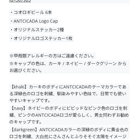
・コオロギビール 6本
・ANTCICADA Logo Cap
・オリジナルステッカー2種
・オリジナルロゴステッカー1枚
※甲殻類アレルギーの方はご遠慮ください。
※キャップの色は、カーキ / ネイビー / ダークグリーン から
お選びください。
【khaki】カーキのボディにANTCICADAのテーマカラーであ
る深緑色のロゴを刺繍。馴染みやすい色味で、日常でも使い
やすいキャップです。
【navy】ネイビーのボディにビビッドなピンク色のロゴを刺
繍。ピンクのANTCICADAロゴが愛らしく、男女問わずお勧め
のキャップです。
【darkgreen】ANTCICADAカラーの深緑のボディに黄金色の
ロゴを刺繍。大自然にさんさんとふりそそぐ太陽をイメージ