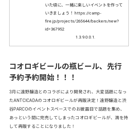
いた頃に、一緒に楽しいイベントを作って
いきましょう！ https://camp-
fire.jp/projects/265644/backers/new?
id=367952
1.3.9.0.0.1
コオロギビールの瓶ビール、先行
予約予約開始！！！
3月に遠野醸造とのコラボにより開発され、大変話題になっ
たANTCICADAのコオロギビールが再販決定！遠野醸造と渋
谷PARCOのイベントスペースでのお披露目で話題を集め、
あっという間に完売してしまったコオロギビールが、満を持
して再販することになりました！