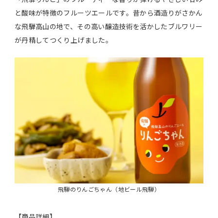
と酸味が特徴のフルーツエールです。昔から酒造りがさかん
な飛騨高山の地で、その高い醸造技術を活かしたブルワリー
が丹精してつくり上げました。
飛騨のりんごちゃん（地ビール飛騨）
【商品詳細】