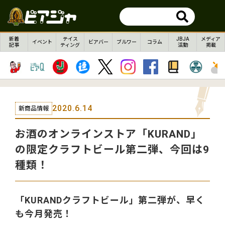
新着
テイス
JBJA
メディア
イベント
ビアバー
ブルワー
コラム
記事
ティング
活動
掲載
2020.6.14
新商品情報
お酒のオンラインストア「KURAND」
の限定クラフトビール第二弾、今回は9
種類！
「KURANDクラフトビール」第二弾が、早く
も今月発売！