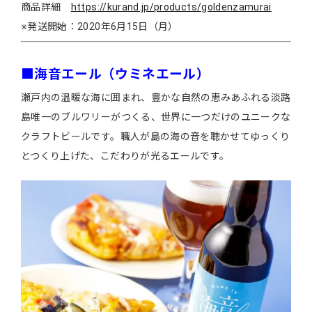
商品詳細
https://kurand.jp/products/goldenzamurai
※発送開始：2020年6月15日（月）
■海音エール（ウミネエール）
瀬戸内の温暖な海に囲まれ、豊かな自然の恵みあふれる淡路
島唯一のブルワリーがつくる、世界に一つだけのユニークな
クラフトビールです。職人が島の海の音を聴かせてゆっくり
とつくり上げた、こだわりが光るエールです。