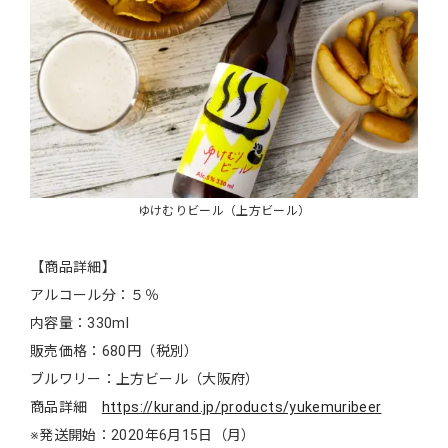
ゆけむりビール（上方ビール）
【商品詳細】
アルコール分：５％
内容量：330ml
販売価格：680円（税別）
ブルワリー：上方ビール（大阪府）
商品詳細
https://kurand.jp/products/yukemuribeer
※発送開始：2020年6月15日（月）