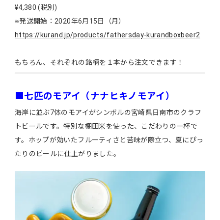
¥4,380 (税別)
※発送開始：2020年6月15日（月）
https://kurand.jp/products/fathersday-kurandboxbeer2
もちろん、それぞれの銘柄を１本から注文できます！
■七匹のモアイ（ナナヒキノモアイ）
海岸に並ぶ7体のモアイがシンボルの宮崎県日南市のクラフ
トビールです。特別な棚田米を使った、こだわりの一杯で
す。ホップが効いたフルーティさと苦味が際立つ、夏にぴっ
たりのビールに仕上がりました。