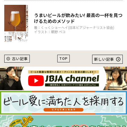
うまいビールが飲みたい! 最高の一杯を見つ
けるためのメソッド
著：くっくショーヘイ(日本ビアジャーナリスト協会)
イラスト：朝野 ペコ
TOP
古い記事
新しい記事