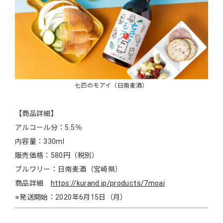
七匹のモアイ（日南麦酒）
【商品詳細】
アルコール分：5.5％
内容量：330ml
販売価格：580円（税別）
ブルワリー：日南麦酒（宮崎県）
商品詳細
https://kurand.jp/products/7moai
※発送開始：2020年6月15日（月）