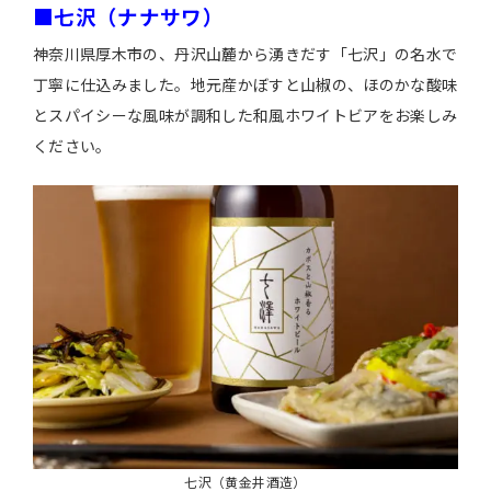
■七沢（ナナサワ）
神奈川県厚木市の、丹沢山麓から湧きだす「七沢」の名水で
丁寧に仕込みました。地元産かぼすと山椒の、ほのかな酸味
とスパイシーな風味が調和した和風ホワイトビアをお楽しみ
ください。
七沢（黄金井酒造）