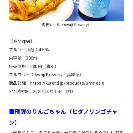
海音エール（Awaji Brewery）
【商品詳細】
アルコール分：4.5％
内容量：330ml
販売価格：680円（税別）
ブルワリー：Awaji Brewery（兵庫県）
商品詳細
https://kurand.jp/products/umineale
※発送開始：2020年6月15日（月）
■飛騨のりんごちゃん（ヒダノリンゴチャ
ン）
「飛騨りんご」のフルーティーな香りが弾けるやさしい甘み