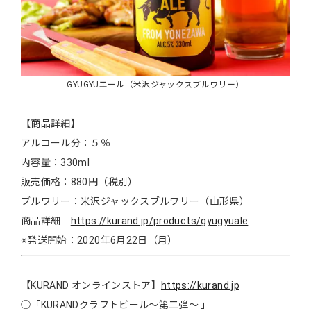
GYUGYUエール（米沢ジャックスブルワリー）
【商品詳細】
アルコール分：５％
内容量：330ml
販売価格：880円（税別）
ブルワリー：米沢ジャックスブルワリー（山形県）
商品詳細
https://kurand.jp/products/gyugyuale
※発送開始：2020年6月22日（月）
【KURAND オンラインストア】
https://kurand.jp
◯「KURANDクラフトビール～第二弾～ 」