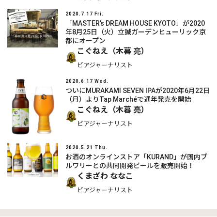
2020.7.17 Fri.
「MASTER’s DREAM HOUSE KYOTO」が2020
年8月25日（火）立誠ガーデンヒューリック京
都にオープン
こぐねえ（木暮 亮）
ビアジャーナリスト
2020.6.17 Wed.
ついにMURAKAMI SEVEN IPAが2020年6月22日
（月）よりTap Marchéで通年発売を開始
こぐねえ（木暮 亮）
ビアジャーナリスト
2020.5.21 Thu.
お酒のオンラインストア「KURAND」が国内ブ
ルワリーとの共同開発ビールを販売開始！
くまざわ ななこ
ビアジャーナリスト