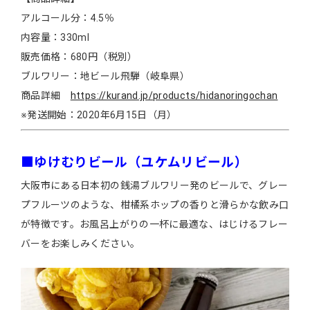
アルコール分：4.5％
内容量：330ml
販売価格：680円（税別）
ブルワリー：地ビール飛騨（岐阜県）
商品詳細
https://kurand.jp/products/hidanoringochan
※発送開始：2020年6月15日（月）
■ゆけむりビール（ユケムリビール）
大阪市にある日本初の銭湯ブルワリー発のビールで、グレー
プフルーツのような、柑橘系ホップの香りと滑らかな飲み口
が特徴です。お風呂上がりの一杯に最適な、はじけるフレー
バーをお楽しみください。