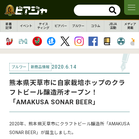
新着
テイス
JBJA
メディア
イベント
ビアバー
ブルワー
コラム
記事
ティング
活動
掲載
2020.6.14
ブルワー
新商品情報
熊本県天草市に自家栽培ホップのクラ
フトビール醸造所オープン！
「AMAKUSA SONAR BEER」
2020年、熊本県天草市にクラフトビール醸造所「AMAKUSA
SONAR BEER」が誕生しました。