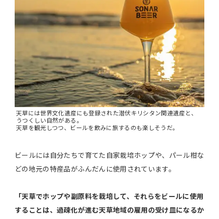
天草には世界文化遺産にも登録された潜伏キリシタン関連遺産と、
うつくしい自然がある。
天草を観光しつつ、ビールを飲みに旅するのも楽しそうだ。
ビールには自分たちで育てた自家栽培ホップや、パール柑な
どの地元の特産品がふんだんに使用されています。
「天草でホップや副原料を栽培して、それらをビールに使用
することは、過疎化が進む天草地域の雇用の受け皿になるか