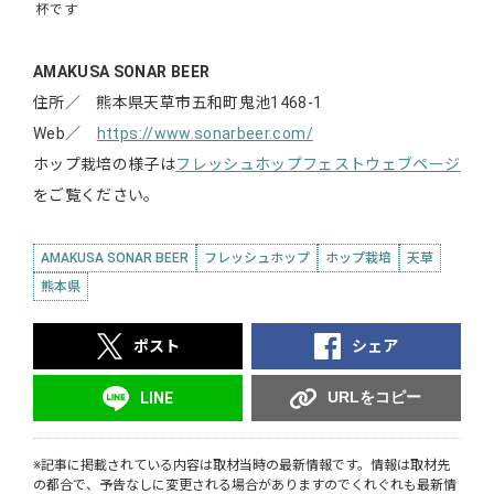
杯です
AMAKUSA SONAR BEER
住所／ 熊本県天草市五和町鬼池1468-1
Web／
https://www.sonarbeer.com/
ホップ栽培の様子は
フレッシュホップフェストウェブページ
をご覧ください。
AMAKUSA SONAR BEER
フレッシュホップ
ホップ栽培
天草
熊本県
ポスト
シェア
URLをコピー
LINE
※記事に掲載されている内容は取材当時の最新情報です。情報は取材先
の都合で、予告なしに変更される場合がありますのでくれぐれも最新情