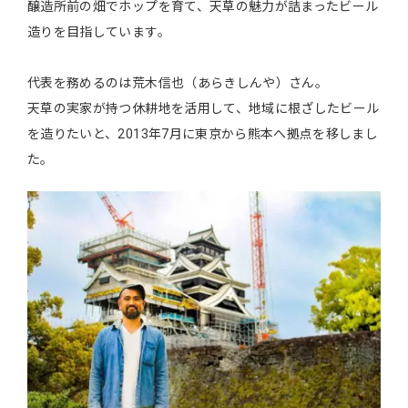
醸造所前の畑でホップを育て、天草の魅力が詰まったビール
造りを目指しています。
代表を務めるのは荒木信也（あらきしんや）さん。
天草の実家が持つ休耕地を活用して、地域に根ざしたビール
を造りたいと、2013年7月に東京から熊本へ拠点を移しまし
た。