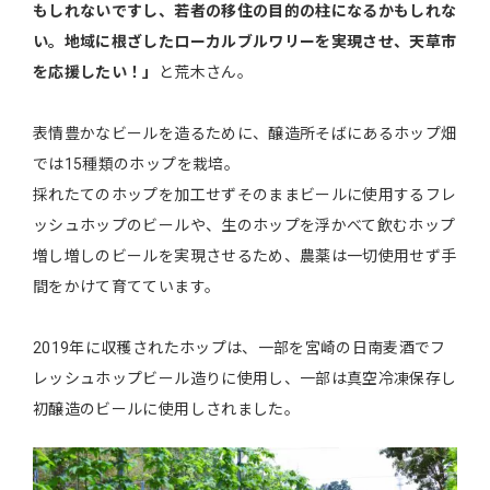
もしれないですし、若者の移住の目的の柱になるかもしれな
い。地域に根ざしたローカルブルワリーを実現させ、天草市
を応援したい！」
と荒木さん。
表情豊かなビールを造るために、醸造所そばにあるホップ畑
では15種類のホップを栽培。
採れたてのホップを加工せずそのままビールに使用するフレ
ッシュホップのビールや、生のホップを浮かべて飲むホップ
増し増しのビールを実現させるため、農薬は一切使用せず手
間をかけて育てています。
2019年に収穫されたホップは、一部を宮崎の日南麦酒でフ
レッシュホップビール造りに使用し、一部は真空冷凍保存し
初醸造のビールに使用しされました。