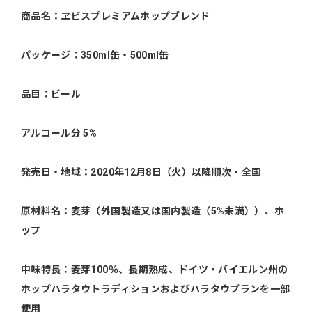
商品名：ヱビスプレミアムホップブレンド
パッケージ：350ml缶・500ml缶
品目：ビール
アルコール分 5%
発売日・地域：2020年12月8日（火）以降順次・全国
原材料名：麦芽（外国製造又は国内製造（5%未満））、ホ
ップ
中味特長：麦芽100％、長期熟成、ドイツ・バイエルン州の
ホップハラタウトラディションおよびハラタウブランを一部
使用