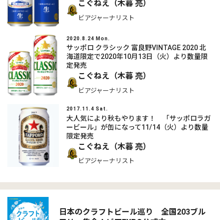
こぐねえ（木暮 亮）
ビアジャーナリスト
2020.8.24 Mon.
サッポロ クラシック 富良野VINTAGE 2020 北
海道限定で2020年10月13日（火）より数量限
定発売
こぐねえ（木暮 亮）
ビアジャーナリスト
2017.11.4 Sat.
大人気により秋もやります！ 「サッポロラガ
ービール」が缶になって11/14（火）より数量
限定発売
こぐねえ（木暮 亮）
ビアジャーナリスト
日本のクラフトビール巡り 全国203ブル