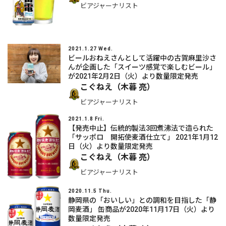
ビアジャーナリスト
2021.1.27 Wed.
ビールおねえさんとして活躍中の古賀麻里沙さ
んが企画した「スイーツ感覚で楽しむビール」
が2021年2月2日（火）より数量限定発売
こぐねえ（木暮 亮）
ビアジャーナリスト
2021.1.8 Fri.
【発売中止】伝統的製法3回煮沸法で造られた
「サッポロ 開拓使麦酒仕立て」 2021年1月12
日（火）より数量限定発売
こぐねえ（木暮 亮）
ビアジャーナリスト
2020.11.5 Thu.
静岡県の「おいしい」との調和を目指した「静
岡麦酒」 缶商品が2020年11月17日（火）より
数量限定発売