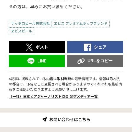
えの方は、早めにお買い求めください。
サッポロビール株式会社
ヱビス プレミアムホップブレンド
ヱビスビール
ポスト
シェア
URLをコピー
LINE
※記事に掲載されている内容は取材当時の最新情報です。情報は取材先
の都合で、予告なしに変更される場合がありますのでくれぐれも最新情
報をご確認いただきますようお願い申し上げます。
（一社）日本ビアジャーナリスト協会 発信メディア一覧
お問い合わせはこちら