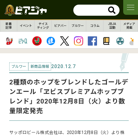
新着
テイス
JBJA
メディア
イベント
ビアバー
ブルワー
コラム
記事
ティング
活動
掲載
2020.12.7
ブルワー
新商品情報
2種類のホップをブレンドしたゴールデ
ンエール「ヱビスプレミアムホップブ
レンド」2020年12月8日（火）より数
量限定発売
サッポロビール株式会社は、2020年12月8日（火）より株