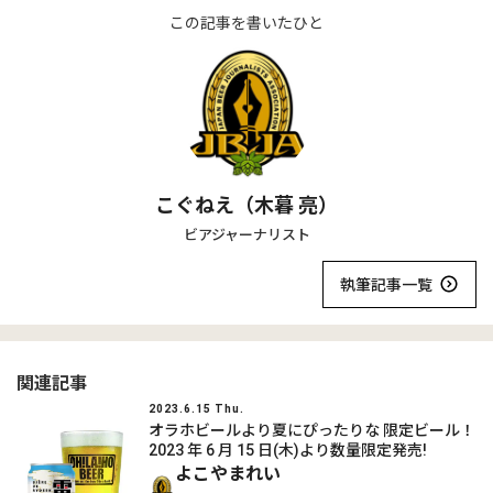
この記事を書いたひと
こぐねえ（木暮 亮）
ビアジャーナリスト
執筆記事一覧
関連記事
2023.6.15 Thu.
オラホビールより夏にぴったりな 限定ビール！
2023 年 6 月 15 日(木)より数量限定発売!
よこやまれい