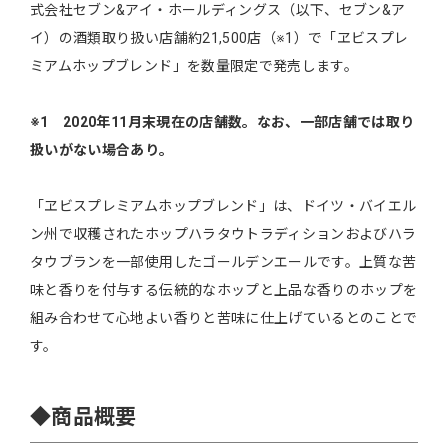
式会社セブン&アイ・ホールディングス（以下、セブン&ア
イ）の酒類取り扱い店舗約21,500店（※1）で「ヱビスプレ
ミアムホップブレンド」を数量限定で発売します。
※1
2020
年11
月末現在の店舗数。なお、一部店舗では取り
扱いがない場合あり。
「ヱビスプレミアムホップブレンド」は、ドイツ・バイエル
ン州で収穫されたホップハラタウトラディションおよびハラ
タウブランを一部使用したゴールデンエールです。上質な苦
味と香りを付与する伝統的なホップと上品な香りのホップを
組み合わせて心地よい香りと苦味に仕上げているとのことで
す。
◆商品概要