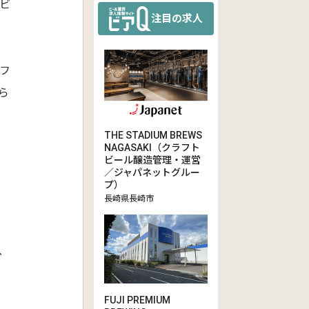
ビ
注目の求人
フ
ら
THE STADIUM BREWS
NAGASAKI（クラフト
ビール醸造管理・運営
／ジャパネットグルー
プ）
長崎県長崎市
、
FUJI PREMIUM