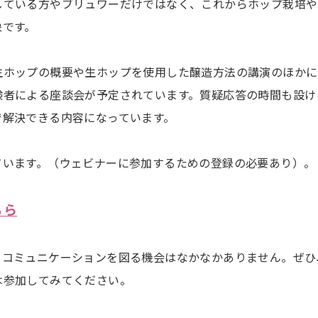
している方やブリュワーだけではなく、これからホップ栽培や
象です。
生ホップの概要や生ホップを使用した醸造方法の講演のほかに
験者による座談会が予定されています。質疑応答の時間も設け
で解決できる内容になっています。
ています。（ウェビナーに参加するための登録の必要あり）。
ちら
てコミュニケーションを図る機会はなかなかありません。ぜひ
は参加してみてください。