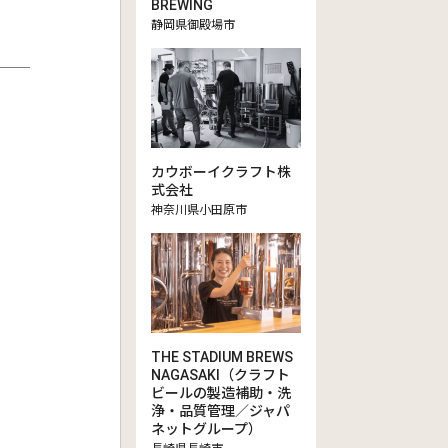
BREWING
静岡県御殿場市
カウボーイクラフト株
式会社
神奈川県小田原市
THE STADIUM BREWS
NAGASAKI（クラフト
ビールの製造補助・洗
浄・品質管理／ジャパ
ネットグループ）