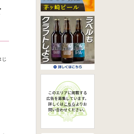
て
はじ
このエリアに掲載する
広告を募集しています。
詳しくは
こちら
より
お
問い合わせください。