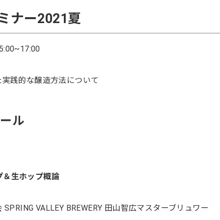
ナー2021夏
00~17:00
た実践的な醸造方法について
ュール
ップ＆生ホップ概論
RING VALLEY BREWERY 田山智広マスターブリュワー