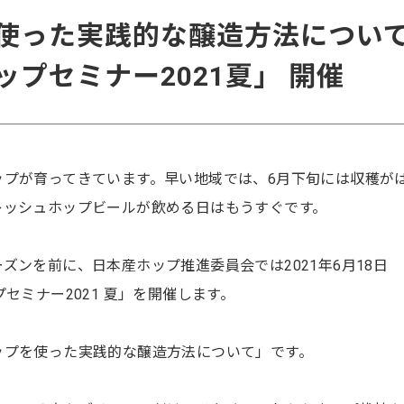
使った実践的な醸造方法につい
プセミナー2021夏」 開催
ップが育ってきています。早い地域では、6月下旬には収穫が
レッシュホップビールが飲める日はもうすぐです。
ズンを前に、日本産ホップ推進委員会では2021年6月18日
セミナー2021 夏」を開催します。
ップを使った実践的な醸造方法について」です。