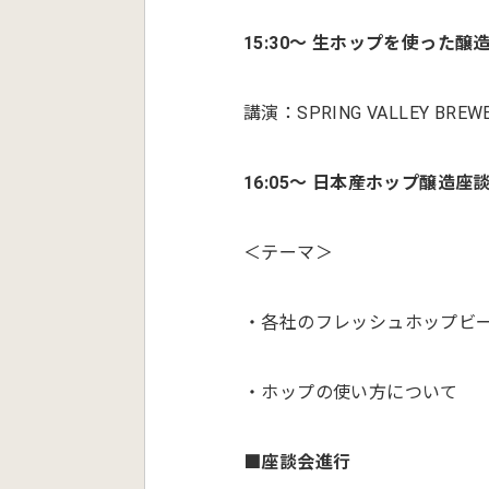
15:30〜 生ホップを使った
講演：SPRING VALLEY B
16:05〜 日本産ホップ醸造座
＜テーマ＞
・各社のフレッシュホップビ
・ホップの使い方について
■座談会進行