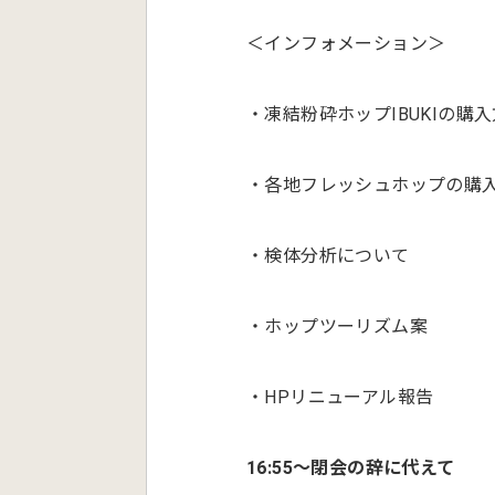
＜インフォメーション＞
・凍結粉砕ホップIBUKIの購
・各地フレッシュホップの購
・検体分析について
・ホップツーリズム案
・HPリニューアル報告
16:55〜閉会の辞に代えて