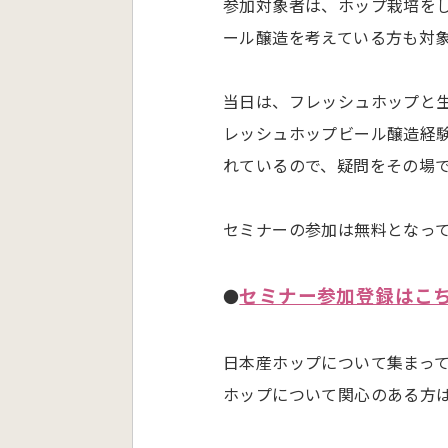
参加対象者は、ホップ栽培を
ール醸造を考えている方も対
当日は、フレッシュホップと
レッシュホップビール醸造経
れているので、疑問をその場
セミナーの参加は無料となっ
セミナー参加登録はこ
●
日本産ホップについて集まっ
ホップについて関心のある方