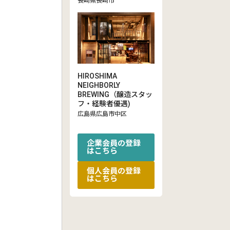
長崎県長崎市
HIROSHIMA
NEIGHBORLY
BREWING（醸造スタッ
フ・経験者優遇)
広島県広島市中区
企業会員の登録
はこちら
個人会員の登録
はこちら