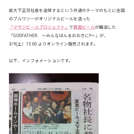
故大下正司社長を追悼するという共通のテーマのもとに全国
のブルワリーがオリジナルビールを造った
「マサジビールプロジェクト」
で
箕面ビール
が醸造した
「GODFATHER ～みんなほんまおおきに!!～」が、
3/9(土）13:00 よりオンライン販売されます。
以下、インフォメーションです。