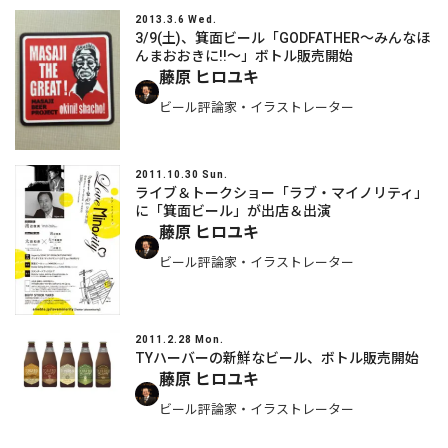
2013.3.6 Wed.
3/9(土)、箕面ビール「GODFATHER～みんなほ
んまおおきに!!～」ボトル販売開始
藤原 ヒロユキ
ビール評論家・イラストレーター
2011.10.30 Sun.
ライブ＆トークショー「ラブ・マイノリティ」
に「箕面ビール」が出店＆出演
藤原 ヒロユキ
ビール評論家・イラストレーター
2011.2.28 Mon.
TYハーバーの新鮮なビール、ボトル販売開始
藤原 ヒロユキ
ビール評論家・イラストレーター