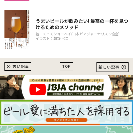
うまいビールが飲みたい! 最高の一杯を見つ
けるためのメソッド
著：くっくショーヘイ(日本ビアジャーナリスト協会)
イラスト：朝野 ペコ
TOP
古い記事
新しい記事