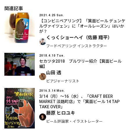
関連記事
2021.4.25 Sun.
【コンビニペアリング】「箕面ビール デュンケ
ルヴァイツェン」に「オールレーズン」はいか
が？
くっくショーヘイ（佐藤 翔平）
フードペアリング インストラクター
2018.4.10 Tue.
セカツタ2018 ブルワリー紹介【箕面ビール
編】
山田 透
ビアジャーナリスト
2016.3.14 Mon.
3/14（月）～16（水）、「CRAFT BEER
MARKET 淡路町店」で「箕面ビール 14 TAP
TAKE OVER」
藤原 ヒロユキ
ビール評論家・イラストレーター