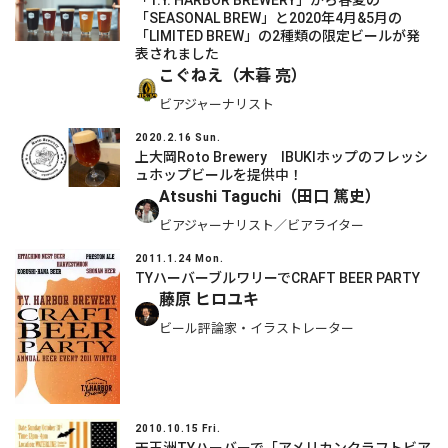
「SEASONAL BREW」と2020年4月&5月の
「LIMITED BREW」の2種類の限定ビールが発
表されました
こぐねえ（木暮 亮）
ビアジャーナリスト
2020.2.16 Sun.
上大岡Roto Brewery IBUKIホップのフレッシ
ュホップビールを提供中！
Atsushi Taguchi（田口 篤史）
ビアジャーナリスト／ビアライター
2011.1.24 Mon.
TYハーバーブルワリーでCRAFT BEER PARTY
藤原 ヒロユキ
ビール評論家・イラストレーター
2010.10.15 Fri.
天王洲TYハーバーで「アメリカンクラフトビア