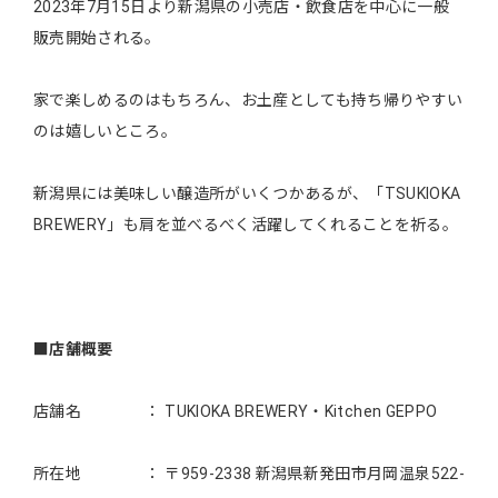
2023年7月15日より新潟県の小売店・飲食店を中心に一般
販売開始される。
家で楽しめるのはもちろん、お土産としても持ち帰りやすい
のは嬉しいところ。
新潟県には美味しい醸造所がいくつかあるが、「TSUKIOKA
BREWERY」も肩を並べるべく活躍してくれることを祈る。
■店舗概要
店舗名 ： TUKIOKA BREWERY・Kitchen GEPPO
所在地 ： 〒959-2338 新潟県新発田市月岡温泉522-