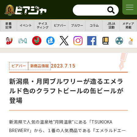
新着
テイス
JBJA
メディア
イベント
ビアバー
ブルワー
コラム
記事
ティング
活動
掲載
2023.7.15
ビアバー
新商品情報
新潟県・月岡ブルワリーが造るエメラ
ルド色のクラフトビールの缶ビールが
登場
新潟県で人気の温泉地“月岡温泉”にある「TSUKIOKA
BREWERY」から、１番の人気商品である『エメラルドエー