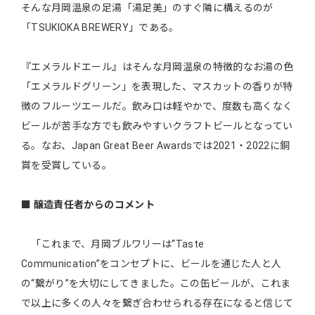
そんな月岡温泉の足湯「湯足美」のすぐ隣に構えるのが
「TSUKIOKA BREWERY」である。
『エメラルドエール』はそんな月岡温泉の特徴的なお湯の色
「エメラルドグリーン」を表現した、マスカットの香りが特
徴のフルーツエールだ。飲み口は軽やかで、度数も高くなく
ビールが苦手な方でも飲みやすいクラフトビールとなってい
る。なお、Japan Great Beer Awardsでは2021・2022に銅
賞を受賞している。
■
醸造責任者からのコメント
「これまで、月岡ブルワリーは“Taste
Communication”をコンセプトに、ビールを通じた人と人
の“繋がり”を大切にしてきました。この缶ビールが、これま
で以上に多くの人々を繋ぎ合わせられる存在になると信じて