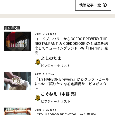
執筆記事一覧
関連記事
2021.7.28 Wed.
コエドブルワリーからCOEDO BREWERY THE
RESTAURANT ＆ COEDOKIOSK の１周年を記
念してニューイングランド IPA「The 1st」発
売
よしのたま
ビアジャーナリスト
2021.6.3 Thu.
「T.Y HARBOR Brewery」からクラフトビール
について語りたくなる定期便サービスがスター
ト
こぐねえ（木暮 亮）
ビアジャーナリスト
2020.3.25 Wed.
「T.Y. HARBOR BREWERY」から春夏の