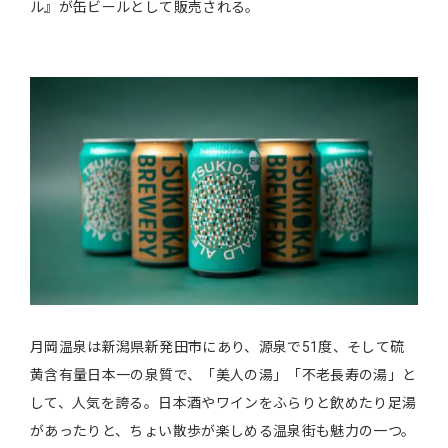
ル』が缶ビールとして販売される。
月岡温泉は新潟県新発田市にあり、源泉で51度、そして硫
黄含有量日本一の泉質で、「美人の湯」「不老長寿の湯」と
して、人気を誇る。日本酒やワインをふらりと飲めたり足湯
があったりと、ちょい散歩が楽しめる温泉街も魅力の一つ。