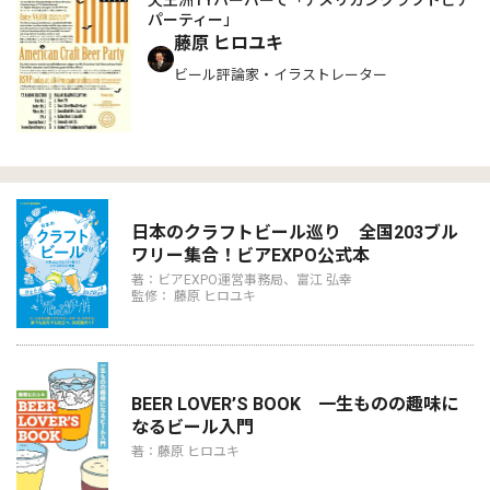
パーティー」
藤原 ヒロユキ
ビール評論家・イラストレーター
日本のクラフトビール巡り 全国203ブル
ワリー集合！ビアEXPO公式本
著：ビアEXPO運営事務局、富江 弘幸
監修： 藤原 ヒロユキ
BEER LOVER’S BOOK 一生ものの趣味に
なるビール入門
著：藤原 ヒロユキ