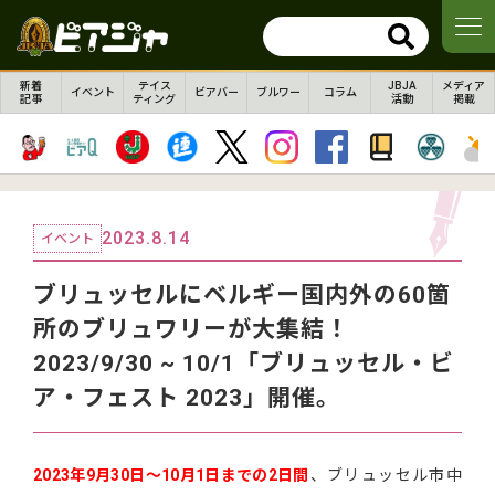
新着
テイス
JBJA
メディア
イベント
ビアバー
ブルワー
コラム
記事
ティング
活動
掲載
2023.8.14
イベント
ブリュッセルにベルギー国内外の60箇
所のブリュワリーが大集結！
2023/9/30 ~ 10/1「ブリュッセル・ビ
ア・フェスト 2023」開催。
2023年9月30日〜10月1日までの2日間
、ブリュッセル市中