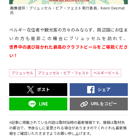
画像提供：ブリュッセル・ビア・フェスト実行委員、Kevin Desmat
氏
ベルギー在住者や観光客の方々のみならず、周辺国にお住ま
いの方も是非この機会にブリュッセルを訪れて、
世界中の選び抜かれた最高のクラフトビールをご堪能くださ
い！
ブリュッセル
ブリュッセル・ビア・フェスト
ベルギービール
ポスト
シェア
URLをコピー
LINE
※記事に掲載されている内容は取材当時の最新情報です。情報は取材先
の都合で、予告なしに変更される場合がありますのでくれぐれも最新情
報をご確認いただきますようお願い申し上げます。