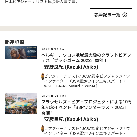
日本ビアジャーナリスト協会新人賞受賞。
執筆記事一覧
関連記事
2023.9.30 Sat.
ベルギー、ワロン地域最大級のクラフトビアフ
ェス「ブラシゴーム 2023」開催！
安彦良紀 (Kazuki Abiko)
ビアジャーナリスト/ JCBA認定ビアジャッジ / ワ
インライター（JSA認定ワインエキスパート・
WSET Level3 Award in Wines）
2023.8.24 Thu.
ブラッセルズ・ビア・プロジェクトによる10周
年記念イベント「BBPワンダーラスト 2023」
開催！
安彦良紀 (Kazuki Abiko)
ビアジャーナリスト/ JCBA認定ビアジャッジ / ワ
インライター（JSA認定ワインエキスパート・