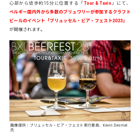
心部から徒歩約15分に位置する「
Tour & Taxis
」にて、
ベルギー国内外から多数のブリュワリーが参加するクラフト
ビールのイベント「ブリュッセル・ビア・フェスト2023」
が開催されます
。
画像提供：ブリュッセル・ビア・フェスト実行委員、Kevin Desmat
氏