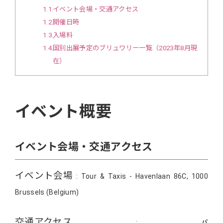
1.1
イベント会場・交通アクセス
1.2
開催日時
1.3
入場料
1.4
国別出展予定のブリュワリー一覧（2023年8月現
在）
イベント概要
イベント会場・交通アクセス
イベント会場
: Tour & Taxis ‐ Havenlaan 86C, 1000
Brussels (Belgium)
交通アクセス
:
バ