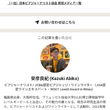
（一社）日本ビアジャーナリスト協会 発信メディア一覧
お問い合わせはこちら
この記事を書いたひと
安彦良紀 (Kazuki Abiko)
ビアジャーナリスト/ JCBA認定ビアジャッジ / ワインライター（JSA認
定ワインエキスパート・WSET Level3 Award in Wines）
福島県出身、大阪府在住。ブリュッセル自由大学(ULB)博士課程留学中
にベルギービールと出会い、その魅力の虜となる。現在は研究生活の傍
ら、ビアジャーナリストおよびワインライターとして活動中。2023年度