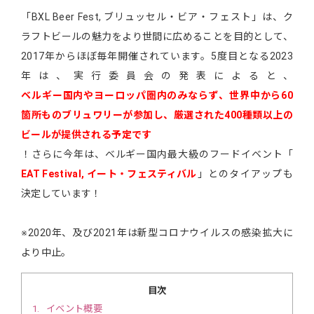
「BXL Beer Fest, ブリュッセル・ビア・フェスト」は、ク
ラフトビールの魅力をより世間に広めることを目的として、
2017年からほぼ毎年開催されています。5度目となる2023
年は、実行委員会の発表によると、
ベルギー国内やヨーロッパ圏内のみならず、世界中から60
箇所ものブリュワリーが参加し、厳選された400種類以上の
ビールが提供される予定です
！さらに今年は、ベルギー国内最大級のフードイベント「
EAT Festival, イート・フェスティバル
」とのタイアップも
決定しています！
※2020年、及び2021年は新型コロナウイルスの感染拡大に
より中止。
目次
1
イベント概要