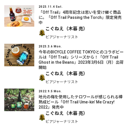
2023.11.4 Sat.
「Off Trail」4周年記念は思いを受け継ぐ商品
に。「Off Trail Passing the Torch」限定発売
中
こぐねえ（木暮 亮）
ビアジャーナリスト
2023.3.6 Mon.
今年のBICYCLE COFFEE TOKYOとのコラボビー
ルは「Off Trail」シリーズから！「Off Trail
Ghost in the Beans」2023年3月6日（月）出荷
開始
こぐねえ（木暮 亮）
ビアジャーナリスト
2022.9.5 Mon.
地元の梅を使用したテロワールが感じられる樽
熟成ビール「Off Trail Ume-kin’ Me Crazy!
2022」発売中
こぐねえ（木暮 亮）
ビアジャーナリスト