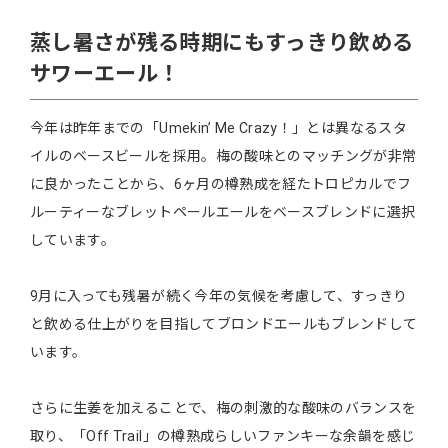
蒸し暑さが残る時期にもすっきり飲める
サワーエール！
今年は昨年までの「Umekin’ Me Crazy！」とは異なるスタ
イルのベースビールを採用。梅の酸味とのマッチングが非常
に良かったことから、6ヶ月の樽熟成を経たトロピカルでフ
ルーティーなブレットペールエールをベースブレンドに選択
しています。
9月に入っても残暑が続く今年の気候を考慮して、すっきり
と飲める仕上がりを目指してブロンドエールもブレンドして
います。
さらに生姜を加えることで、梅の刺激的な酸味のバランスを
取り、「Off Trail」の樽熟成らしいファンキーな余韻を感じ