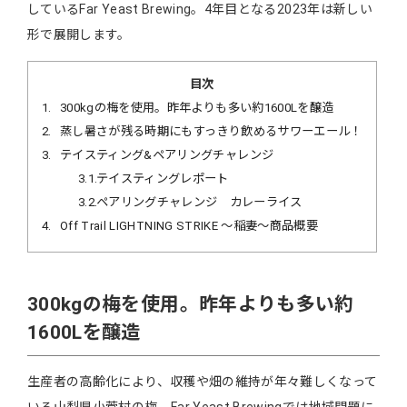
しているFar Yeast Brewing。4年目となる2023年は新しい
形で展開します。
目次
1
300kgの梅を使用。昨年よりも多い約1600Lを醸造
2
蒸し暑さが残る時期にもすっきり飲めるサワーエール！
3
テイスティング&ペアリングチャレンジ
3.1
テイスティングレポート
3.2
ペアリングチャレンジ カレーライス
4
Off Trail LIGHTNING STRIKE 〜稲妻〜商品概要
300kgの梅を使用。昨年よりも多い約
1600Lを醸造
生産者の高齢化により、収穫や畑の維持が年々難しくなって