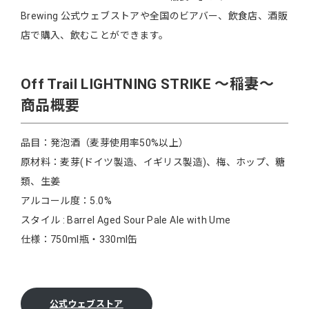
Brewing 公式ウェブストアや全国のビアバー、飲食店、酒販
店で購入、飲むことができます。
Off Trail LIGHTNING STRIKE 〜稲妻〜
商品概要
品目：発泡酒（麦芽使用率50%以上）
原材料：麦芽(ドイツ製造、イギリス製造)、梅、ホップ、糖
類、生姜
アルコール度：5.0%
スタイル : Barrel Aged Sour Pale Ale with Ume
仕様：750ml瓶・330ml缶
公式ウェブストア