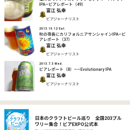
IPA―ビアレポート（49）
富江 弘幸
ビアジャーナリスト
2013.10.12 Sat.
秋の夜長にカリフォルニアサンシャインIPA―ビ
アレポート（37）
富江 弘幸
ビアジャーナリスト
2013.7.3 Wed.
ビアレポート（8）――Evolutionary IPA
富江 弘幸
ビアジャーナリスト
日本のクラフトビール巡り 全国203ブル
ワリー集合！ビアEXPO公式本