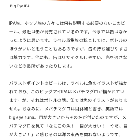
Big Eye IPA
IPA族、ホップ族の方々には何も説明する必要のないこのビ
ール、最近は缶が発売されているのです。今までは缶はなか
ったように思います。ラベル収集族の私としては、ボトルの
ほうがいいと思うこともあるのですが、缶の持ち運びやすさ
は魅力です。他にも、缶はリサイクルしやすい、光を通さな
いなどの長所があったりします。
バラストポイントのビールは、ラベルに魚のイラストが描か
れており、このビッグアイIPAはメバチマグロが描かれてい
ます。が、それはボトルの話。缶では魚のイラストがありま
せん。ちなみに、メバチマグロは目鉢鮪と書き、英語では
big eye tuna。目が大きいからその名が付いたのですが、メ
バチマグロを見て「なにこの魚！ 目が大きい！ やだ、目
が大きい！」と感じるのは洋の東西を問わないようです。