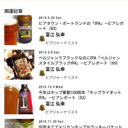
関連記事
2014.3.29 Sat.
ビアタウン・ポートランドの「IPA」―ビアレポ
ート（83）
富江 弘幸
ビアジャーナリスト
2014.2.8 Sat.
ベルジャンでブラックなのにIPA「ベルジャン
スタイルブラックIPA」―ビアレポート（69）
富江 弘幸
ビアジャーナリスト
2013.12.4 Wed.
今年はホップ暴動100周年「ホップライオット
IPA」―ビアレポート（52）
富江 弘幸
ビアジャーナリスト
2013.11.23 Sat.
住所までアメリカンホップなラッキーバケット