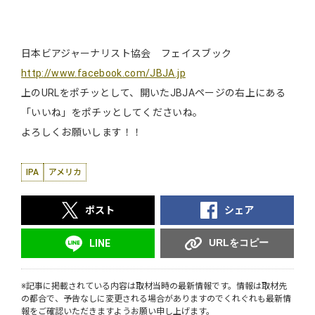
日本ビアジャーナリスト協会 フェイスブック
http://www.facebook.com/JBJA.jp
上のURLをポチッとして、開いたJBJAページの右上にある
「いいね」をポチッとしてくださいね。
よろしくお願いします！！
IPA
アメリカ
ポスト
シェア
URLをコピー
LINE
※記事に掲載されている内容は取材当時の最新情報です。情報は取材先
の都合で、予告なしに変更される場合がありますのでくれぐれも最新情
報をご確認いただきますようお願い申し上げます。