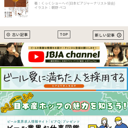
著：くっくショーヘイ(日本ビアジャーナリスト協会)
イラスト：朝野 ペコ
TOP
古い記事
新しい記事