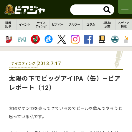
新着
テイス
JBJA
メディア
イベント
ビアバー
ブルワー
コラム
記事
ティング
活動
掲載
2013.7.17
テイスティング
太陽の下でビッグアイIPA（缶）―ビア
レポート（12）
太陽がケンカを売ってきているのでビールを飲んでやろうと
思っている私です。