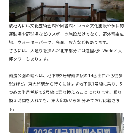
敷地内には文化芸術会館や図書館といった文化施設や多目的
運動場や野球場などのスポーツ施設だけでなく、野外音楽広
場、ウォーターパーク、庭園、お寺などもあります。
さらには、大通りを挟んだ北東部分には遊園地E-Worldと大
邱タワーもあります。
頭流公園の端へは、地下鉄2号線頭流駅の14番出口から徒歩
5分ほど。東大邱駅から行くにはまず地下鉄1号線に乗り、5
つめの半月堂駅で2号線に乗り換えることになります。乗り
換え時間を入れても、東大邱駅から30分みておけば着きま
す。