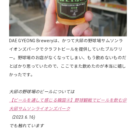
DAE GYEONG Breweryは、かつて大邱の野球場サムソンラ
イオンズパークでクラフトビールを提供していたブルワリ
ー。野球場のお店がなくなってしまい、もう飲めないものだ
とばかり思っていたので、ここでまた飲めたのが本当に嬉し
かったです。
大邱の野球場のビールについては
【ビールを通して感じる韓国⑧】野球観戦でビールを飲む＠
大邱サムソンライオンズパーク
（2023.6.16)
でも触れています