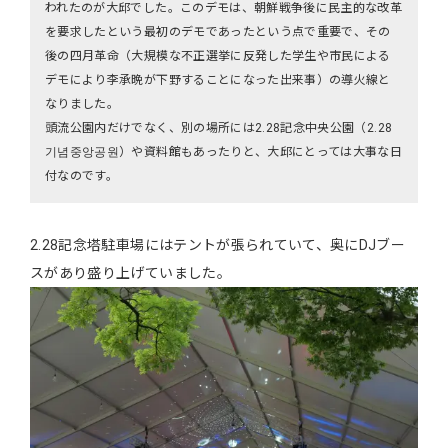
われたのが大邱でした。このデモは、朝鮮戦争後に民主的な改革
を要求したという最初のデモであったという点で重要で、その
後の四月革命（大規模な不正選挙に反発した学生や市民による
デモにより李承晩が下野することになった出来事）の導火線と
なりました。
頭流公園内だけでなく、別の場所には2.28記念中央公園（2.28
기념중앙공원）や資料館もあったりと、大邱にとっては大事な日
付なのです。
2.28記念塔駐車場にはテントが張られていて、奥にDJブー
スがあり盛り上げていました。