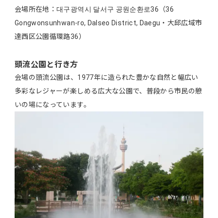
会場所在地：대구광역시 달서구 공원순환로36（36
Gongwonsunhwan-ro, Dalseo District, Daegu・大邱広域市
達西区公園循環路36）
頭流公園と行き方
会場の頭流公園は、1977年に造られた豊かな自然と幅広い
多彩なレジャーが楽しめる広大な公園で、普段から市民の憩
いの場になっています。