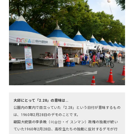
大邱にとって「2.28」の意味は…
公園内の案内で目立っていた「2.28」という日付が意味するもの
は、1960年2月28日のデモのことです。
韓国大統領の李承晩（이승만・イ スンマン）政権の独裁が続い
ていた1960年2月28日、高校生たちの独裁に反対するデモが行