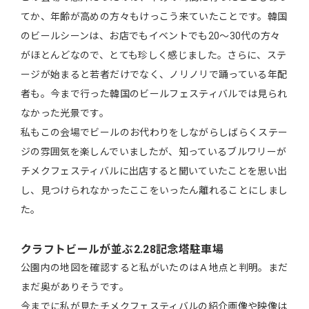
てか、年齢が高めの方々もけっこう来ていたことです。韓国
のビールシーンは、お店でもイベントでも20～30代の方々
がほとんどなので、とても珍しく感じました。さらに、ステ
ージが始まると若者だけでなく、ノリノリで踊っている年配
者も。今まで行った韓国のビールフェスティバルでは見られ
なかった光景です。
私もこの会場でビールのお代わりをしながらしばらくステー
ジの雰囲気を楽しんでいましたが、知っているブルワリーが
チメクフェスティバルに出店すると聞いていたことを思い出
し、見つけられなかったここをいったん離れることにしまし
た。
クラフトビールが並ぶ2.28記念塔駐車場
公園内の地図を確認すると私がいたのはＡ地点と判明。まだ
まだ奥がありそうです。
今までに私が見たチメクフェスティバルの紹介画像や映像は