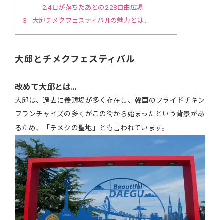
2.4
日が落ちたあとの2.28自由広場
3
大邱チメクフェスティバルの魅力とは…
大邱とチメクフェスティバル
改めて大邱とは…
大邱は、過去に養鶏場が多く存在し、韓国のフライドチキン
フランチャイズの多くがこの街から始まったという背景があ
るため、「チメクの聖地」とも言われています。