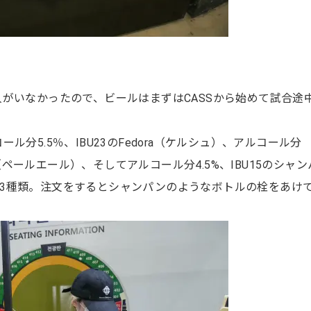
がいなかったので、ビールはまずはCASSから始めて試合途
分5.5％、IBU23のFedora（ケルシュ）、アルコール分
XVIII（ペールエール）、そしてアルコール分4.5%、IBU15のシャ
LEの3種類。注文をするとシャンパンのようなボトルの栓をあけ
。