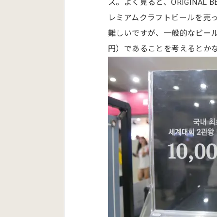
ス。よく見ると、ORIGINAL 
レミアムクラフトビールを売
難しいですが、一般的なビール（
円）であることを考えるとか