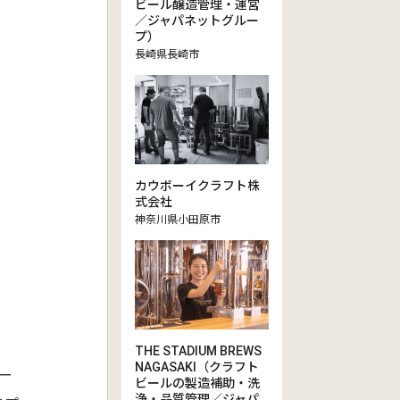
ビール醸造管理・運営
／ジャパネットグルー
プ）
長崎県長崎市
カウボーイクラフト株
式会社
神奈川県小田原市
THE STADIUM BREWS
NAGASAKI（クラフト
ー
ビールの製造補助・洗
浄・品質管理／ジャパ