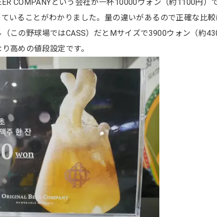
BEER COMPANYという会社が一杯10000ウォン（約1100円）
っていることがわかりました。量の違いがあるので正確な比較
この野球場ではCASS）だとMサイズで3900ウォン（約43
なり高めの値段設定です。