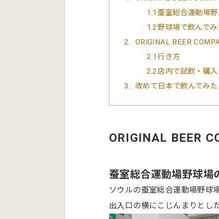
1.1
蚕室総合運動場野
1.2
野球場で飲んでみ
2
ORIGINAL BEER CO
2.1
行き方
2.2
店内で試飲・購入
3
改めて日本で飲んでみた
ORIGINAL BEE
蚕室総合運動場野球場
ソウルの蚕室総合運動場野球
出入口の横にこじんまりとし