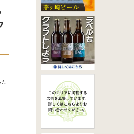
っ
フ
った
このエリアに掲載する
広告を募集しています。
詳しくは
こちら
より
お
問い合わせください。