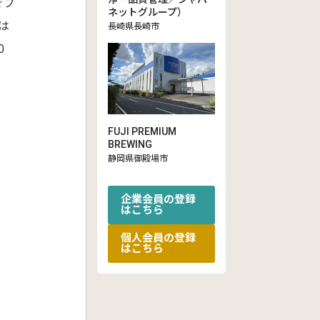
でプ
ネットグループ）
は
長崎県長崎市
0
FUJI PREMIUM
BREWING
静岡県御殿場市
企業会員の登録
はこちら
個人会員の登録
はこちら