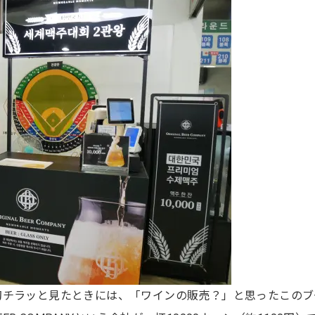
初チラッと見たときには、「ワインの販売？」と思ったこのブ