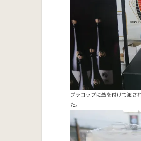
プラコップに蓋を付けて渡さ
た。