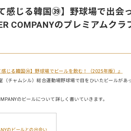
て感じる韓国㊴】野球場で出会
BEER COMPANYのプレミアムクラ
感じる韓国㊳】野球場でビールを飲む！（2025年版）』
ルの蚕室（チャムシル）総合運動場野球場で目をひいたビールがあ
R COMPANYのビールについて詳しく書いていきます。
OMPANYのビールとの出会い