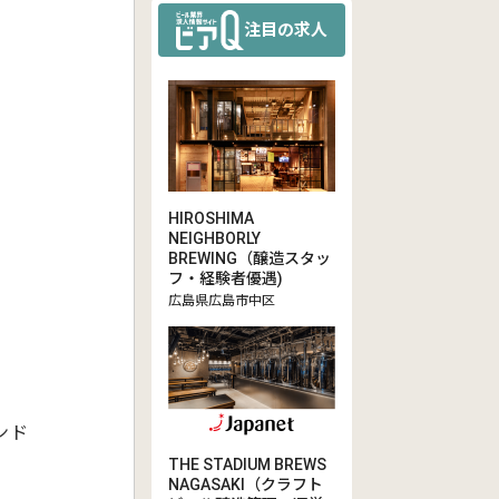
注目の求人
HIROSHIMA
NEIGHBORLY
BREWING（醸造スタッ
フ・経験者優遇)
広島県広島市中区
ンド
THE STADIUM BREWS
NAGASAKI（クラフト