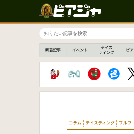
テイス
新着
記事
イベント
ビア
ティング
コラム
テイスティング
ブルワ