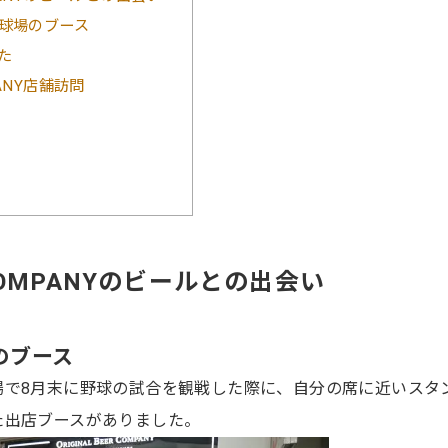
球場のブース
た
MPANY店舗訪問
R COMPANYのビールとの出会い
のブース
場で8月末に野球の試合を観戦した際に、自分の席に近いスタ
た出店ブースがありました。