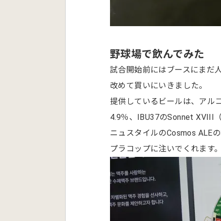
野球場で飲んでみた
試合開始前にはブースにまだ人
改めて買いにいきました。
提供しているビールは、アルコール
4.9％、IBU37のSonnet 
ニュスタイルのCosmos A
プラコップに注いでくれます