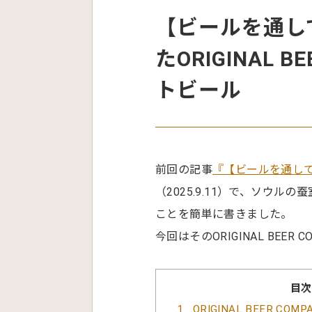
【ビールを通し
たORIGINAL 
トビール
前回の記事
『【ビールを通して
（2025.9.11）で、ソウ
ことを簡単に書きました。
今回はそのORIGINAL BEE
目次
1
ORIGINAL BEER C