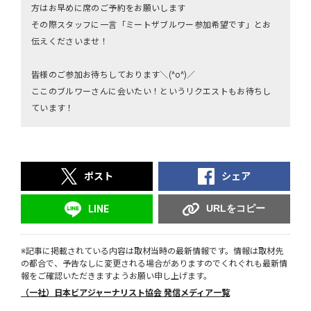
方はお早めに席のご予約をお願いします
その際スタッフに一言「ミートザブルワー参加希望です」とお
伝えくださいませ！
皆様のご参加お待ちしております＼(^o^)／
ここのブルワーさんに会いたい！というリクエストもお待ちし
ています！
ポスト
シェア
URLをコピー
LINE
※記事に掲載されている内容は取材当時の最新情報です。情報は取材先
の都合で、予告なしに変更される場合がありますのでくれぐれも最新情
報をご確認いただきますようお願い申し上げます。
（一社）日本ビアジャーナリスト協会 発信メディア一覧