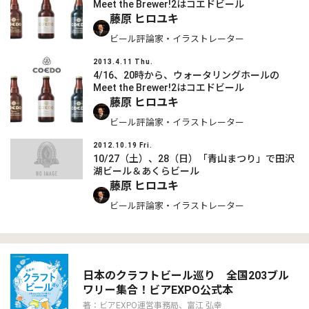
Meet the Brewer!2はコエドビール
藤原 ヒロユキ
ビール評論家・イラストレーター
2013.4.11 Thu.
4/16、20時から、ウォータリングホールの
Meet the Brewer!2はコエドビール
藤原 ヒロユキ
ビール評論家・イラストレーター
2012.10.19 Fri.
10/27（土）、28（日）「青山まつり」で田沢
湖ビール＆あくらビール
藤原 ヒロユキ
ビール評論家・イラストレーター
日本のクラフトビール巡り 全国203ブル
ワリー集合！ビアEXPO公式本
著：ビアEXPO運営事務局、富江 弘幸