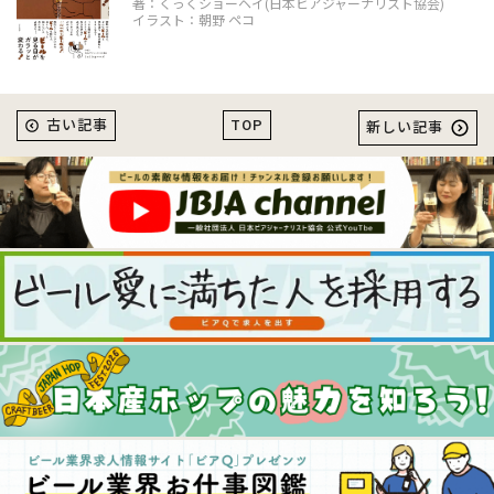
著：くっくショーヘイ(日本ビアジャーナリスト協会)
イラスト：朝野 ペコ
TOP
古い記事
新しい記事