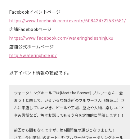
Facebookイベントページ
https://www.facebook.com/events/608424722537681/
店舗Facebookページ
https://www.facebook.com/wateringholeshinjuku
店舗公式ホームページ
http://wateringhole.jp/
以下イベント情報の転記です。
ウォータリングホールでは[Meet the Brewer!] ブルワーさんに会
おう！と題して、いろいろな醸造所のブルワーさん（醸造士）さ
んに来店していただき、ビールや工場、歴史や人物、楽しいこと
や苦労話など、色々お話してもらう会を定期的に開催します！！
前回から間もなくですが、第6回開催の運びとなりました！
さて、今回第6回のミート･ザ･ブルワー＠ウォータリングホール