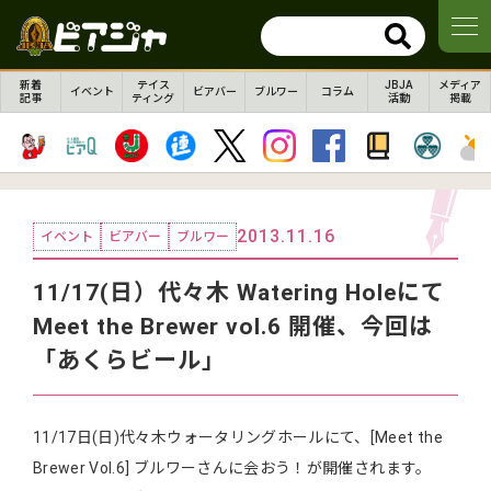
新着
テイス
JBJA
メディア
イベント
ビアバー
ブルワー
コラム
記事
ティング
活動
掲載
2013.11.16
イベント
ビアバー
ブルワー
11/17(日）代々木 Watering Holeにて
Meet the Brewer vol.6 開催、今回は
「あくらビール」
11/17日(日)代々木ウォータリングホールにて、[Meet the
Brewer Vol.6] ブルワーさんに会おう！が開催されます。