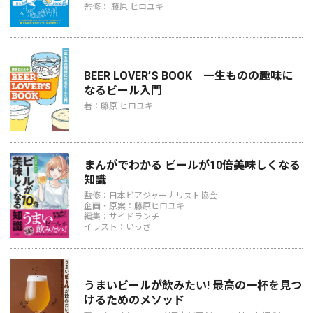
監修： 藤原 ヒロユキ
BEER LOVER’S BOOK 一生ものの趣味に
なるビール入門
著：藤原 ヒロユキ
まんがでわかる ビールが10倍美味しくなる
知識
監修：日本ビアジャーナリスト協会
企画・原案：藤原ヒロユキ
編集：サイドランチ
イラスト：いっさ
うまいビールが飲みたい! 最高の一杯を見つ
けるためのメソッド