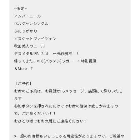
~限定~
アンバーエール
ベルジャンシングル
ふたりがかり
ビスケットヴァイツェン
秋田美人のエール
デスメタルIPA -2nd- ←先行開栓！！
帰ってきた、×10(バッテン)ラガー ←特別提供
＆More…？
【ご予約】
お席のご予約は、お電話かFBメッセージ、店頭にて承りいたし
ます
参加ボタンを押されただけではお席の確保は致しかねますの
で、ご注意ください！！
おひとり様でもお気軽にご連絡ください！
※一般のお客様もいらっしゃる可能性がありますので、ご希望の