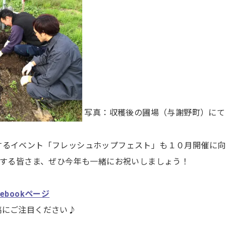
写真：収穫後の圃場（与謝野町）にて
するイベント「フレッシュホップフェスト」も１０月開催に向
愛する皆さま、ぜひ今年も一緒にお祝いしましょう！
bookページ
稿にご注目ください♪