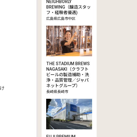
NEIGHBORLY
BREWING（醸造スタッ
フ・経験者優遇)
広島県広島市中区
THE STADIUM BREWS
NAGASAKI（クラフト
ビールの製造補助・洗
浄・品質管理／ジャパ
ネットグループ）
け
長崎県長崎市
FUJI PREMIUM