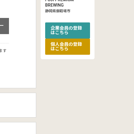
BREWING
静岡県御殿場市
ー
企業会員の登録
はこちら
個人会員の登録
はこちら
ます