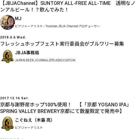
【JBJAChannel】SUNTORY ALL-FREE ALL-TIME 透明なノ
ンアルビール！？飲んでみた！
MJ
ビアジャーナリスト／Youtube JBJA Channelプロデューサー
2018.6.6 Wed.
フレッシュホップフェスト実行委員会がブルワリー募集
JBJA事務局
JAPAN BEER JOURNALISTS ASSOCIATION
2017.12.16 Sat.
京都与謝野産ホップ100%使用！ 【「京都 YOSANO IPA」
SPRING VALLEY BREWERY京都にて数量限定で発売中】
こぐねえ（木暮 亮）
ビアジャーナリスト