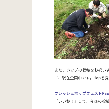
また、ホップの収穫をお祝い
て、現在企画中です。Hopを
フレッシュホップフェストFace
「いいね！」して、今後の投