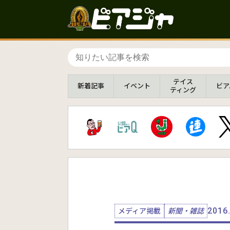
テイス
新着
記事
イベント
ビア
ティング
2016
メディア掲載
新聞・雑誌