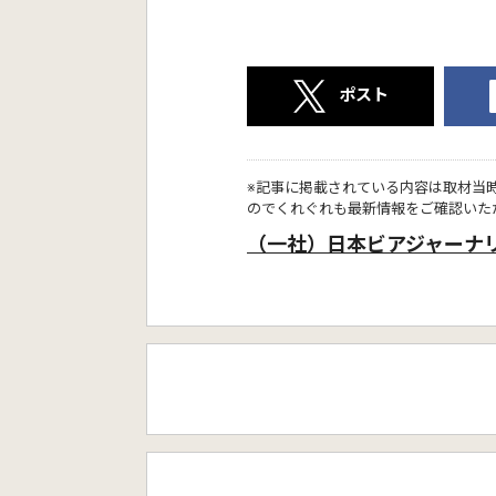
ポスト
※記事に掲載されている内容は取材当
のでくれぐれも最新情報をご確認いた
（一社）日本ビアジャーナ