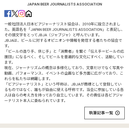
JAPAN BEER JOURNALISTS ASSOCIATION
一般社団法人日本ビアジャーナリスト協会は、2010年に設立されまし
た。英語名を「JAPAN BEER JOURNALISTS ASSOCIATION」と表記し、
その頭文字をとってJBJA〈ジャブジャ〉と呼んでいます。
JBJAは、ビールに対するオピニオンや情報を発信する者たちの協会で
す。
「ビールの造り手、供じ手」と「消費者」を繋ぐ「伝え手＝ビールの応
援団」になるべく、そしてビールを普遍的な文化にすべく、活動してい
ます。
現在、ジャーナリズムの概念は多様化しており、文章だけでなく写真や
動画、パフォーマンス、イベントの企画など多方面に広がっており、こ
れらを私たちは網羅します。
「ビアジャーナリスト」という呼称は、JBJAが商標として登録してい
るものではなく、誰もが自由に使える呼称です。当会に参加している各
人は自らの考え方を持っており自立しています。その責任は各ビアジャ
ーナリスト本人に委ねられています。
執筆記事一覧