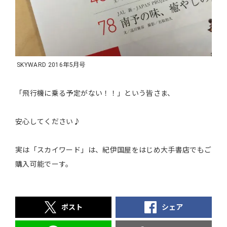
SKYWARD 2016年5月号
「飛行機に乗る予定がない！！」という皆さま、
安心してください♪
実は「スカイワード」は、紀伊国屋をはじめ大手書店でもご
購入可能でーす。
ポスト
シェア