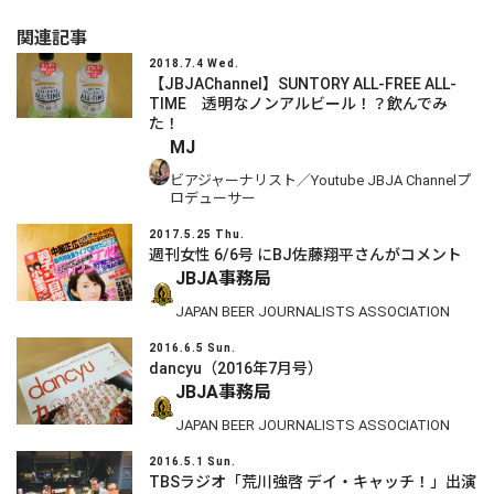
関連記事
2018.7.4 Wed.
【JBJAChannel】SUNTORY ALL-FREE ALL-
TIME 透明なノンアルビール！？飲んでみ
た！
MJ
ビアジャーナリスト／Youtube JBJA Channelプ
ロデューサー
2017.5.25 Thu.
週刊女性 6/6号 にBJ佐藤翔平さんがコメント
JBJA事務局
JAPAN BEER JOURNALISTS ASSOCIATION
2016.6.5 Sun.
dancyu（2016年7月号）
JBJA事務局
JAPAN BEER JOURNALISTS ASSOCIATION
2016.5.1 Sun.
TBSラジオ「荒川強啓 デイ・キャッチ！」出演