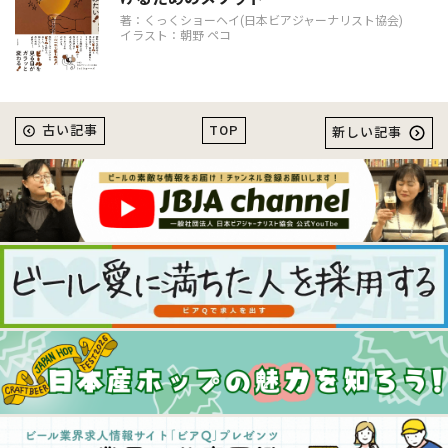
著：くっくショーヘイ(日本ビアジャーナリスト協会)
イラスト：朝野 ペコ
TOP
古い記事
新しい記事