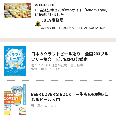
2018.4.13 Fri.
BJ富江弘幸さんがwebサイト「ienomistyle」
に掲載されました
JBJA事務局
JAPAN BEER JOURNALISTS ASSOCIATION
日本のクラフトビール巡り 全国203ブル
ワリー集合！ビアEXPO公式本
著：ビアEXPO運営事務局、富江 弘幸
監修： 藤原 ヒロユキ
BEER LOVER’S BOOK 一生ものの趣味に
なるビール入門
著：藤原 ヒロユキ