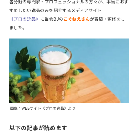
各分野の専門家・プロフェッショナルの方々が、本当におす
すめしたい逸品のみを紹介するメディアサイト
《プロの逸品》
に当会BJの
こぐねえさん
が寄稿・監修をし
ました。
画像：WEBサイト《プロの逸品》より
以下の記事が読めます