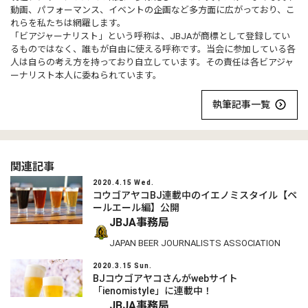
動画、パフォーマンス、イベントの企画など多方面に広がっており、こ
れらを私たちは網羅します。
「ビアジャーナリスト」という呼称は、JBJAが商標として登録してい
るものではなく、誰もが自由に使える呼称です。当会に参加している各
人は自らの考え方を持っており自立しています。その責任は各ビアジャ
ーナリスト本人に委ねられています。
執筆記事一覧
関連記事
2020.4.15 Wed.
コウゴアヤコBJ連載中のイエノミスタイル【ペ
ールエール編】公開
JBJA事務局
JAPAN BEER JOURNALISTS ASSOCIATION
2020.3.15 Sun.
BJコウゴアヤコさんがwebサイト
「ienomistyle」に連載中！
JBJA事務局