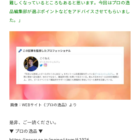
難しくなっているところもあると思います。今回はプロの逸
品編集部が選ぶポイントなどをアドバイスさせてもらいまし
た。」
画像：WEBサイト《プロの逸品》より
是非、ご一読ください。
▼ プロの逸品 ▼
https://nexer.co.jp/ipping/item/61926