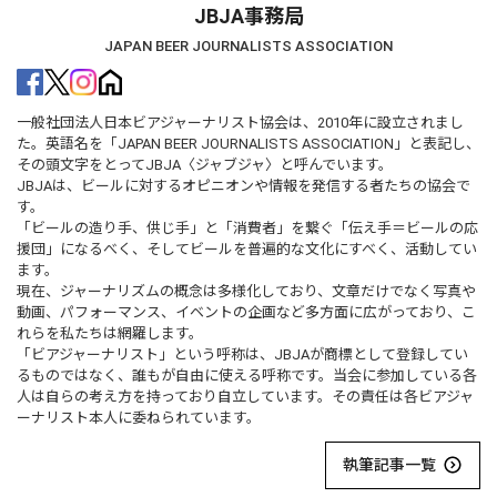
JBJA事務局
JAPAN BEER JOURNALISTS ASSOCIATION
一般社団法人日本ビアジャーナリスト協会は、2010年に設立されまし
た。英語名を「JAPAN BEER JOURNALISTS ASSOCIATION」と表記し、
その頭文字をとってJBJA〈ジャブジャ〉と呼んでいます。
JBJAは、ビールに対するオピニオンや情報を発信する者たちの協会で
す。
「ビールの造り手、供じ手」と「消費者」を繋ぐ「伝え手＝ビールの応
援団」になるべく、そしてビールを普遍的な文化にすべく、活動してい
ます。
現在、ジャーナリズムの概念は多様化しており、文章だけでなく写真や
動画、パフォーマンス、イベントの企画など多方面に広がっており、こ
れらを私たちは網羅します。
「ビアジャーナリスト」という呼称は、JBJAが商標として登録してい
るものではなく、誰もが自由に使える呼称です。当会に参加している各
人は自らの考え方を持っており自立しています。その責任は各ビアジャ
ーナリスト本人に委ねられています。
執筆記事一覧