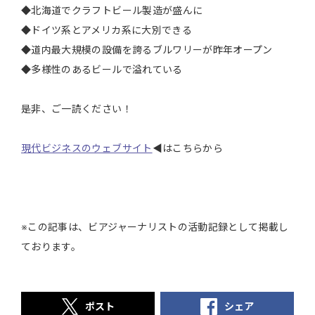
◆北海道でクラフトビール製造が盛んに
◆ドイツ系とアメリカ系に大別できる
◆道内最大規模の設備を誇るブルワリーが昨年オープン
◆多様性のあるビールで溢れている
是非、ご一読ください！
現代ビジネスのウェブサイト
◀はこちらから
※この記事は、ビアジャーナリストの活動記録として掲載し
ております。
ポスト
シェア