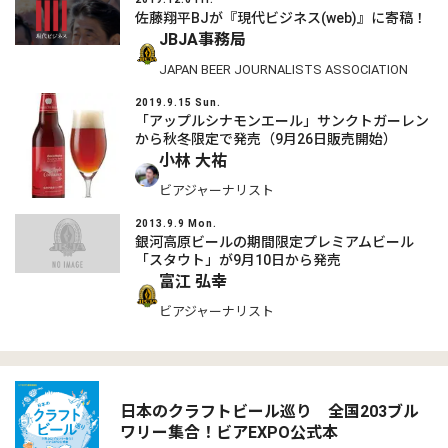
佐藤翔平BJが『現代ビジネス(web)』に寄稿！
JBJA事務局
JAPAN BEER JOURNALISTS ASSOCIATION
2019.9.15 Sun.
「アップルシナモンエール」サンクトガーレン
から秋冬限定で発売（9月26日販売開始）
小林 大祐
ビアジャーナリスト
2013.9.9 Mon.
銀河高原ビールの期間限定プレミアムビール
「スタウト」が9月10日から発売
富江 弘幸
ビアジャーナリスト
日本のクラフトビール巡り 全国203ブル
ワリー集合！ビアEXPO公式本