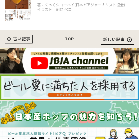
著：くっくショーヘイ(日本ビアジャーナリスト協会)
イラスト：朝野 ペコ
TOP
古い記事
新しい記事