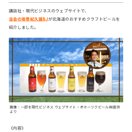
講談社・現代ビジネスのウェブサイトで、
当会の坂巻紀久雄BJ
が北海道のおすすめクラフトビールを
紹介しました。
画像：一部を現代ビジネス ウェブサイト・オホーツクビール㈱提供
より
《内容》