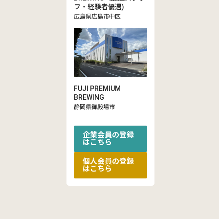
フ・経験者優遇)
広島県広島市中区
FUJI PREMIUM
BREWING
静岡県御殿場市
企業会員の登録
はこちら
個人会員の登録
はこちら