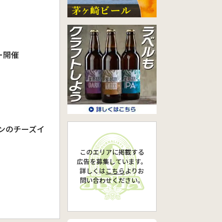
ー開催
ブンのチーズイ
このエリアに掲載する
広告を募集しています。
詳しくは
こちら
より
お
問い合わせください。