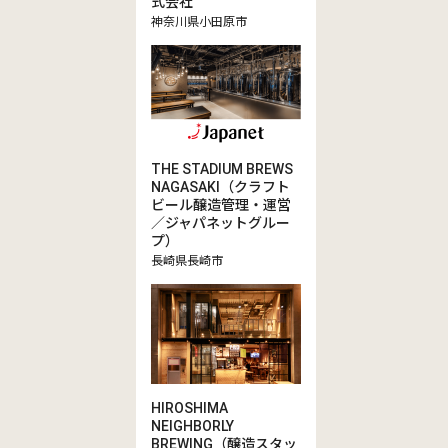
式会社
神奈川県小田原市
THE STADIUM BREWS
NAGASAKI（クラフト
ビール醸造管理・運営
／ジャパネットグルー
プ）
長崎県長崎市
HIROSHIMA
NEIGHBORLY
BREWING（醸造スタッ