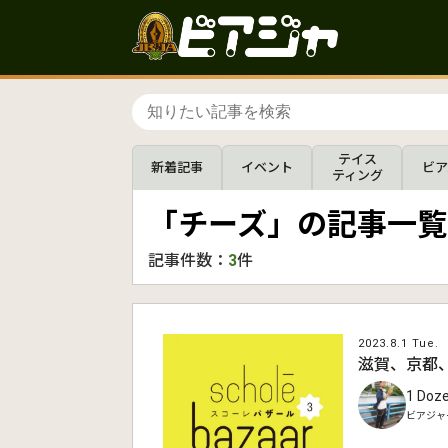
テイス
新着記事
イベント
ビア
ティング
「チーズ」の記事一覧
記事件数：
3
件
2023.8.1 Tue.
滋賀、京都、
1 D
ビアジャ