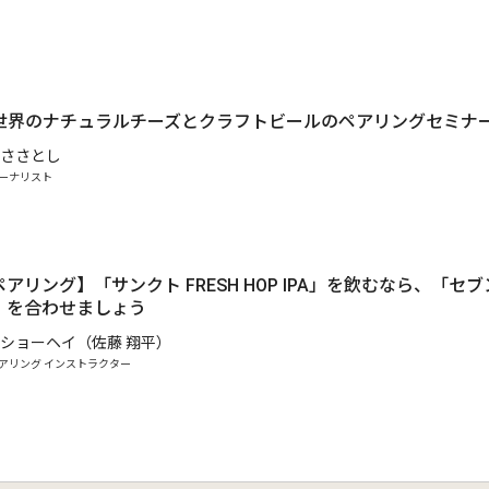
日）世界のナチュラルチーズとクラフトビールのペアリングセミナ
ささとし
ーナリスト
アリング】「サンクト FRESH HOP IPA」を飲むなら、「セ
」を合わせましょう
ショーヘイ（佐藤 翔平）
アリング インストラクター