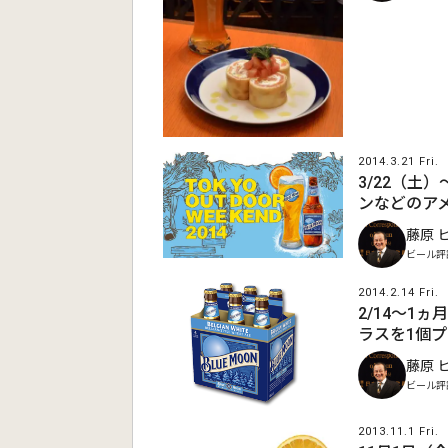
2014.3.21 Fri.
3/22（土
ンなどのア
藤原 
ビール評
2014.2.14 Fri.
2/14～1
ラスを1個
藤原 
ビール評
2013.11.1 Fri.