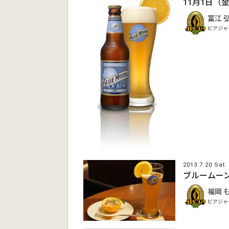
11月1日
富江 
ビアジャ
2013.7.20 Sat.
ブルームー
福岡 
ビアジャ