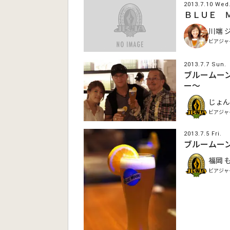
2013.7.10 Wed
ＢＬＵＥ 
川端 
ビアジャ
2013.7.7 Sun.
ブルームーン
ー〜
じょん
ビアジャ
2013.7.5 Fri.
ブルームー
福岡 
ビアジャ