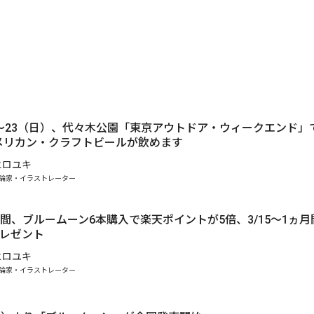
）～23（日）、代々木公園「東京アウトドア・ウィークエンド」
メリカン・クラフトビールが飲めます
ヒロユキ
論家・イラストレーター
ヵ月間、ブルームーン6本購入で楽天ポイントが5倍、3/15～1ヵ
プレゼント
ヒロユキ
論家・イラストレーター