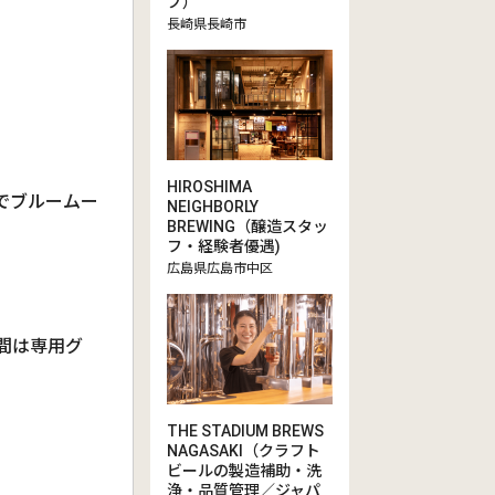
プ）
長崎県長崎市
HIROSHIMA
でブルームー
NEIGHBORLY
BREWING（醸造スタッ
フ・経験者優遇)
広島県広島市中区
月間は専用グ
THE STADIUM BREWS
NAGASAKI（クラフト
ビールの製造補助・洗
浄・品質管理／ジャパ