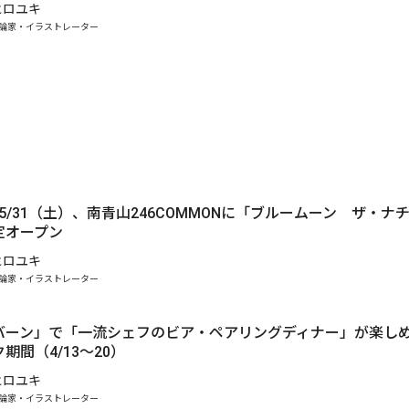
ヒロユキ
論家・イラストレーター
～5/31（土）、南青山246COMMONに「ブルームーン ザ・ナ
定オープン
ヒロユキ
論家・イラストレーター
バーン」で「一流シェフのビア・ペアリングディナー」が楽し
期間（4/13～20）
ヒロユキ
論家・イラストレーター