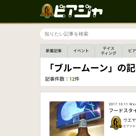
テイス
新着記事
イベント
ビア
ティング
「ブルームーン」の記
記事件数：
12
件
2017.10.11 We
フードスタ
ウエヤ
ビアジャ