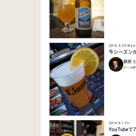
2016.3.23 Wed
今シーズン
藤原 
ビール評
2014.8.1 Fri.
YouTub