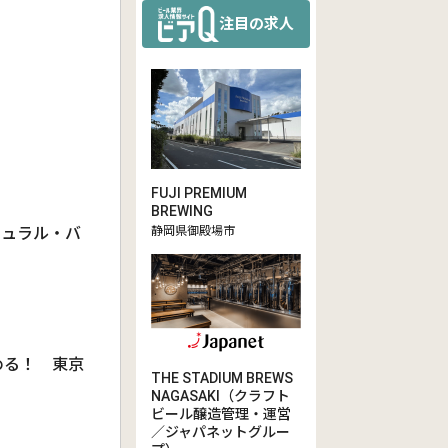
注目の求人
FUJI PREMIUM
BREWING
静岡県御殿場市
チュラル・バ
める！ 東京
THE STADIUM BREWS
NAGASAKI（クラフト
ビール醸造管理・運営
／ジャパネットグルー