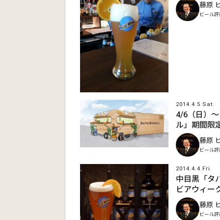
藤原 
ビール評
2014.4.5 Sat.
4/6（日）
ル」期間限
藤原 
ビール評
2014.4.4 Fri.
中目黒「タ
ビアウィーク
藤原 
ビール評