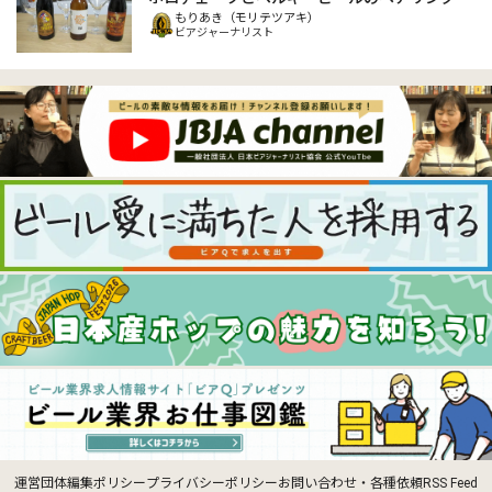
もりあき（モリテツアキ）
ビアジャーナリスト
運営団体
編集ポリシー
プライバシーポリシー
お問い合わせ・各種依頼
RSS Feed