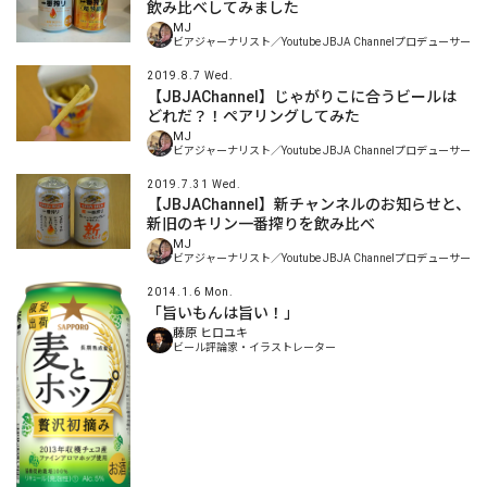
飲み比べしてみました
MJ
ビアジャーナリスト／Youtube JBJA Channelプロデューサー
2019.8.7 Wed.
【JBJAChannel】じゃがりこに合うビールは
どれだ？！ペアリングしてみた
MJ
ビアジャーナリスト／Youtube JBJA Channelプロデューサー
2019.7.31 Wed.
【JBJAChannel】新チャンネルのお知らせと、
新旧のキリン一番搾りを飲み比べ
MJ
ビアジャーナリスト／Youtube JBJA Channelプロデューサー
2014.1.6 Mon.
「旨いもんは旨い！」
藤原 ヒロユキ
ビール評論家・イラストレーター