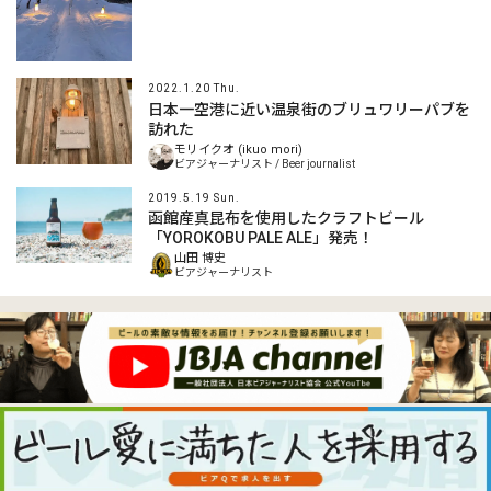
2022.1.20 Thu.
日本一空港に近い温泉街のブリュワリーパブを
訪れた
モリイクオ (ikuo mori)
ビアジャーナリスト / Beer journalist
2019.5.19 Sun.
函館産真昆布を使用したクラフトビール
「YOROKOBU PALE ALE」発売！
山田 博史
ビアジャーナリスト