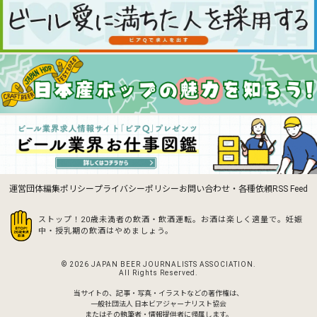
運営団体
編集ポリシー
プライバシーポリシー
お問い合わせ・各種依頼
RSS Feed
ストップ！20歳未満者の飲酒・飲酒運転。お酒は楽しく適量で。
妊娠
中・授乳期の飲酒はやめましょう。
© 2026 JAPAN BEER JOURNALISTS ASSOCIATION.
All Rights Reserved.
当サイトの、記事・写真・イラストなどの著作権は、
一般社団法人 日本ビアジャーナリスト協会
またはその執筆者・情報提供者に帰属します。