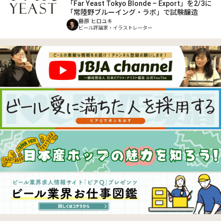
「Far Yeast Tokyo Blonde – Export」を2/3に
「常陸野ブルーイング・ラボ」で試験醸造
藤原 ヒロユキ
ビール評論家・イラストレーター