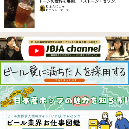
トーンの世界を展開、「ストーン・セゾン」
じょんにょん
ビアジャーナリスト