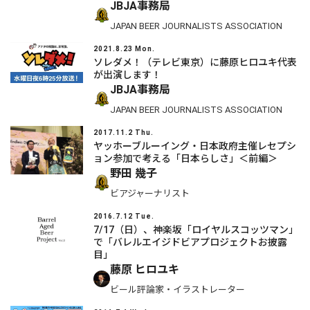
JBJA事務局
JAPAN BEER JOURNALISTS ASSOCIATION
2021.8.23 Mon.
ソレダメ！（テレビ東京）に藤原ヒロユキ代表
が出演します！
JBJA事務局
JAPAN BEER JOURNALISTS ASSOCIATION
2017.11.2 Thu.
ヤッホーブルーイング・日本政府主催レセプシ
ョン参加で考える「日本らしさ」＜前編＞
野田 幾子
ビアジャーナリスト
2016.7.12 Tue.
7/17（日）、神楽坂「ロイヤルスコッツマン」
で「バレルエイジドビアプロジェクトお披露
目」
藤原 ヒロユキ
ビール評論家・イラストレーター