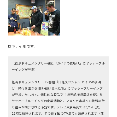
以下、引用です。
【経済ドキュメンタリー番組『ガイアの夜明け』にヤッホーブル
ーイングが登場】
経済ドキュメンタリーTV番組『日経スペシャル ガイアの夜明
け 時代を生きろ!闘い続ける人たち』にヤッホーブルーイング
が登場いたします。個性的な製品で11年連続増収増益を続ける
ヤッホーブルーイングの企業活動と、アメリカ市場への挑戦の取
り組みが紹介される予定です。テレビ東京系列では6/14（火）
22時に放映されます。その他全国のTV局でも放送されます（放