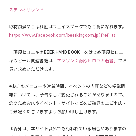
ステレオサウンド
取材風景やこぼれ話はフェイスブックでもご覧になれます。
https://www.facebook.com/beerkingdom.jp?fref=ts
「藤原ヒロユキのBEER HAND BOOK」をはじめ藤原ヒロユ
キのビール関連書籍は
「アマゾン：藤原ヒロユキ著書」
でお
買い求めいただけます。
※お店のメニューや営業時間、イベントの内容などの掲載情
報については、予告なしに変更されることがありますので、
念のためお店やイベント・サイトなどをご確認の上ご来店・
ご来場くださいますようお願い申し上げます。
＊告知は、本サイト以外でも行われている場合がありますの