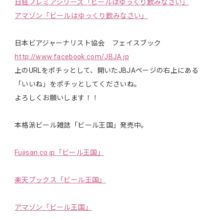
日経プレミアシリーズ「ビールはゆっくり飲みなさい」
アマゾン「ビールはゆっくり飲みなさい」
日本ビアジャーナリスト協会 フェイスブック
http://www.facebook.com/JBJA.jp
上のURLをポチッとして、開いたJBJAページの右上にある
「いいね」をポチッとしてくださいね。
よろしくお願いします！！
本格派ビール雑誌「ビール王国」発売中。
Fujisan.co.jp「ビール王国」
楽天ブックス「ビール王国」
アマゾン「ビール王国」