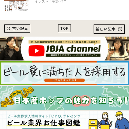
イラスト：朝野 ペコ
TOP
古い記事
新しい記事