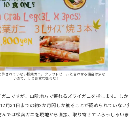
と許されていない松葉ガニ。クラフトビールと合わせる機会は少な
いので、より貴重な機会だ！
イガニですが、山陰地方で獲れるズワイガニを指します。しか
ら12月31日までの約2か月間しか獲ることが認められていない
 N.Wさんでは松葉ガニを現地から直接、取り寄せていらっしゃい