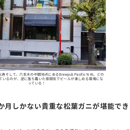
そして、六本木の中間地点にあるBrewpub Pacific N.W。どの
ているのが、逆に落ち着いた雰囲気でビールが楽しめる環境にな
っている！
か月しかない貴重な松葉ガニが堪能でき