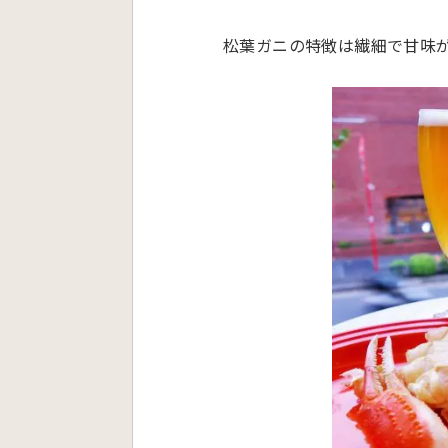
松葉ガニの特徴は繊細で甘味