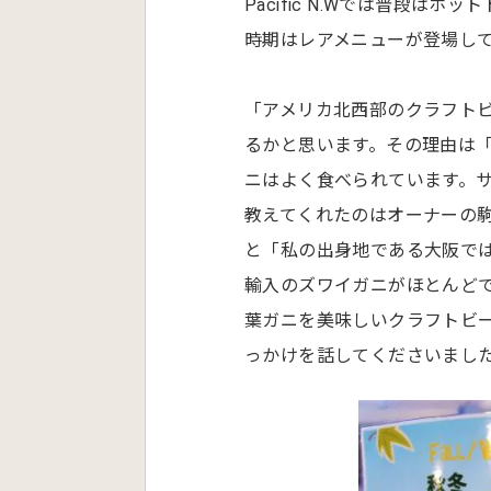
Pacific N.Wでは普段
時期はレアメニューが登場し
「アメリカ北西部のクラフト
るかと思います。その理由は「P
ニはよく食べられています。
教えてくれたのはオーナーの
と「私の出身地である大阪で
輸入のズワイガニがほとんど
葉ガニを美味しいクラフトビ
っかけを話してくださいまし