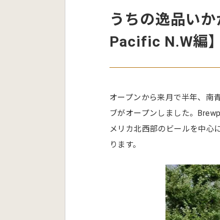
うちの逸品いかが
Pacific N.W編
オープンから来月で半年、南
ブがオープンしました。Brewpub
メリカ北西部のビールを中心
ります。