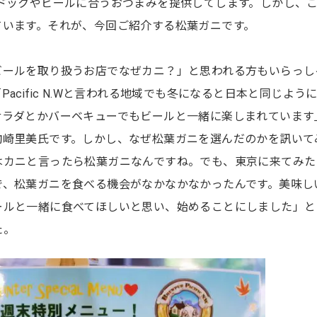
はホットドックやビールに合うおつまみを提供してします。しかし、
ています。それが、今回ご紹介する松葉ガニです。
ビールを取り扱うお店でなぜカニ？」と思われる方もいらっし
acific N.Wと言われる地域でも冬になると日本と同じよう
サラダとかバーベキューでもビールと一緒に楽しまれています
駒崎里美氏です。しかし、なぜ松葉ガニを選んだのかを訊いて
はカニと言ったら松葉ガニなんですね。でも、東京に来てみた
で、松葉ガニを食べる機会がなかなかなかったんです。美味し
ールと一緒に食べてほしいと思い、始めることにしました」と
た。