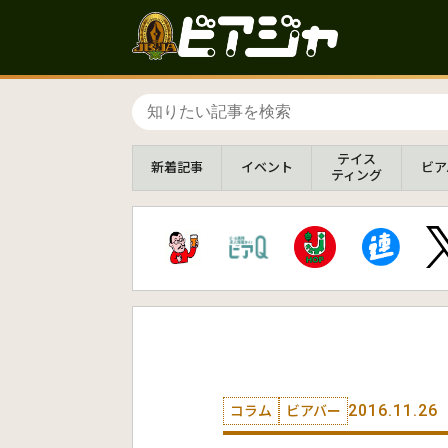
テイス
新着
記事
イベント
ビア
ティング
2016.11.26
コラム
ビアバー