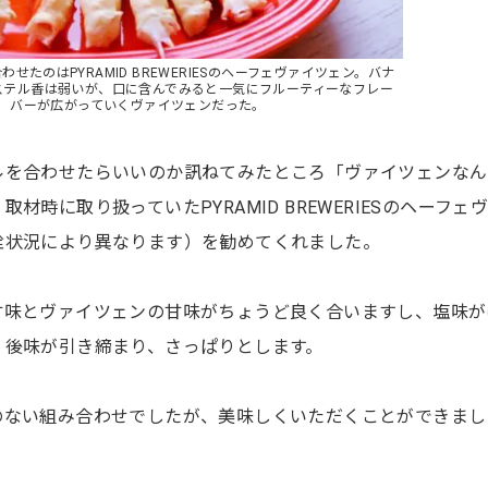
せたのはPYRAMID BREWERIESのヘーフェヴァイツェン。バナ
ステル香は弱いが、口に含んでみると一気にフルーティーなフレー
バーが広がっていくヴァイツェンだった。
ルを合わせたらいいのか訊ねてみたところ「ヴァイツェンなん
材時に取り扱っていたPYRAMID BREWERIESのヘーフェ
栓状況により異なります）を勧めてくれました。
甘味とヴァイツェンの甘味がちょうど良く合いますし、塩味が
、後味が引き締まり、さっぱりとします。
のない組み合わせでしたが、美味しくいただくことができまし