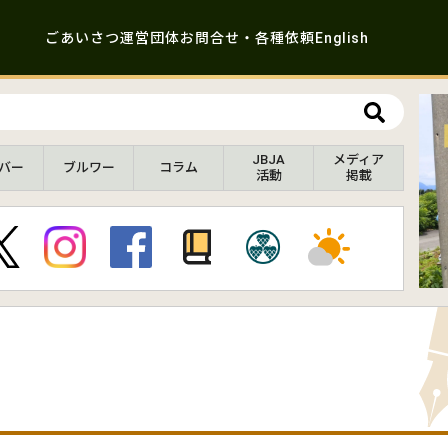
ごあいさつ
運営団体
お問合せ・各種依頼
English
JBJA
メディア
バー
ブルワー
コラム
活動
掲載