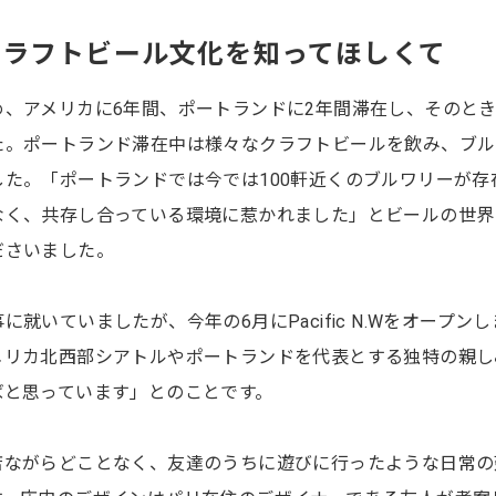
クラフトビール文化を知ってほしくて
、アメリカに6年間、ポートランドに2年間滞在し、そのと
た。ポートランド滞在中は様々なクラフトビールを飲み、ブル
た。「ポートランドでは今では100軒近くのブルワリーが存
なく、共存し合っている環境に惹かれました」とビールの世界
ださいました。
就いていましたが、今年の6月にPacific N.Wをオープンし
メリカ北西部シアトルやポートランドを代表とする独特の親し
ばと思っています」とのことです。
店ながらどことなく、友達のうちに遊びに行ったような日常の