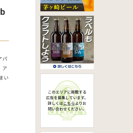
b
アパ
り、ア
まい
このエリアに掲載する
広告を募集しています。
詳しくは
こちら
より
お
問い合わせください。