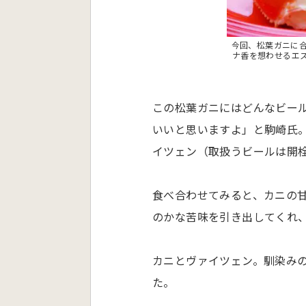
今回、松葉ガニに合わ
ナ香を想わせるエ
この松葉ガニにはどんなビー
いいと思いますよ」と駒崎氏。取
イツェン（取扱うビールは開
食べ合わせてみると、カニの
のかな苦味を引き出してくれ
カニとヴァイツェン。馴染み
た。