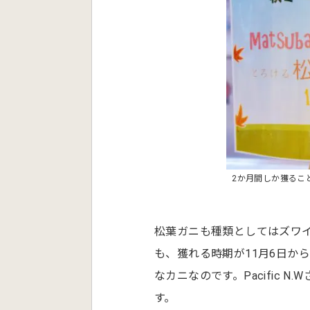
2か月間しか獲るこ
松葉ガニも種類としてはズワ
も、獲れる時期が11月6日か
なカニなのです。Pacific
す。