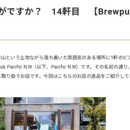
ですか？ 14軒目 【Brewpu
】
青山という土地ながら落ち着いた雰囲気のある場所に1軒のビ
 Pacific N.W（以下、Pacific N.W）です。その名前の通
に取り扱うお店です。今回はこちらのお店の逸品をご紹介して