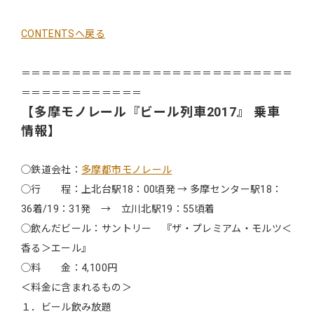
CONTENTSへ戻る
＝＝＝＝＝＝＝＝＝＝＝＝＝＝＝＝＝＝＝＝＝＝＝＝＝＝＝
＝＝＝＝＝＝＝＝＝＝＝＝
【多摩モノレール『ビール列車2017』 乗車
情報】
◯鉄道会社：
多摩都市モノレール
◯行 程：上北台駅18：00頃発 → 多摩センター駅18：
36着/19：31発 → 立川北駅19：55頃着
◯飲んだビール：サントリー 『ザ・プレミアム・モルツ＜
香る＞エール』
◯料 金：4,100円
＜料金に含まれるもの＞
１．ビール飲み放題