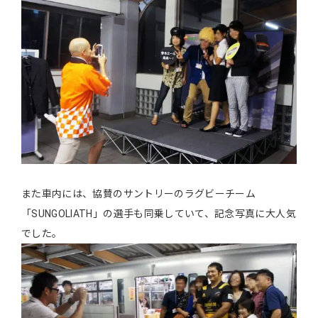
また車内には、協賛のサントリーのラグビーチーム
「SUNGOLIATH」の選手も同乗していて、記念写真に大人気
でした。