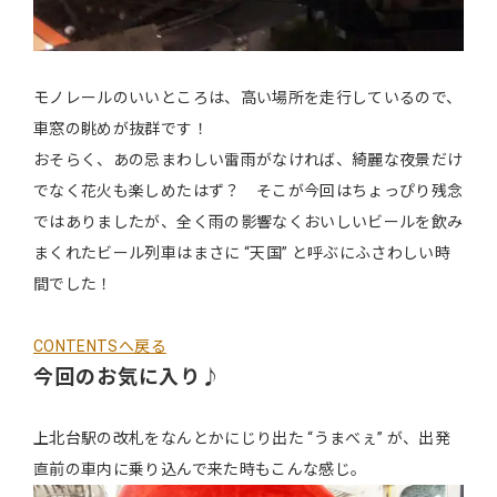
モノレールのいいところは、高い場所を走行しているので、
車窓の眺めが抜群です！
おそらく、あの忌まわしい雷雨がなければ、綺麗な夜景だけ
でなく花火も楽しめたはず？ そこが今回はちょっぴり残念
ではありましたが、全く雨の影響なくおいしいビールを飲み
まくれたビール列車はまさに “天国” と呼ぶにふさわしい時
間でした！
CONTENTSへ戻る
今回のお気に入り♪
上北台駅の改札をなんとかにじり出た “うまべぇ” が、出発
直前の車内に乗り込んで来た時もこんな感じ。