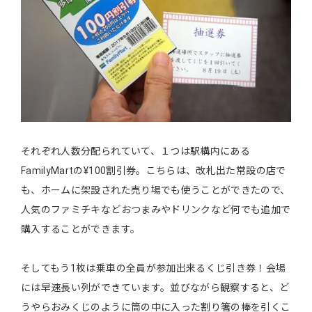
それぞれ人数分配られていて、１つは駅構内にある
FamilyMartの¥100割引券。こちらは、改札出た常設の店で
も、ホームに架設された売り場でも使うことができたので、
人気のファミチキなどおつまみやドリンクなど何でも追加で
購入することができます。
そしてもう1枚は乗車の全員が参加出来るくじ引き券！会場
には早速長い列ができています。並びながら観察すると、ど
うやらおみくじのように筒の中に入った割り箸の棒を引くこ