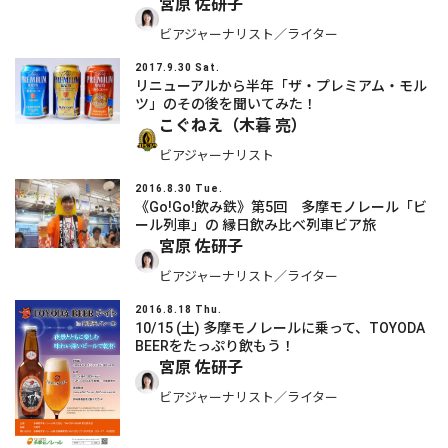
宮原 佐研子
ビアジャーナリスト／ライター
2017.9.30 Sat.
リニューアルから半年「ザ・プレミアム・モル
ツ」のその後を聞いてみた！
こぐねえ（木暮 亮）
ビアジャーナリスト
2016.8.30 Tue.
《Go!Go!飲み鉄》第5回 多摩モノレール「ビ
ール列車」の 縁日飲み比べ列車ビア旅
宮原 佐研子
ビアジャーナリスト／ライター
2016.8.18 Thu.
10/15 (土) 多摩モノレールに乗って、TOYODA
BEERをたっぷり飲もう！
宮原 佐研子
ビアジャーナリスト／ライター