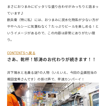
まさにおつまみにピッタリな盛り合わせがみっちりと詰まっ
ています♪
飲兵衛（特に私）には、おつまみに炭水化物系が少ない方が
ややヘルシーに気兼ねなく？たっぷりビールを楽しめる！と
いうイメージがあるので、この内容は非常にありがたい限
り。
CONTENTSへ戻る
さあ、乾杯！怒涛のお代わりが続きます！！
井下陽水と名乗る謎?の人物（いえいえ、今回の企画担当の
梶田宜希さんです）の掛け声で、早速カンパーイ！