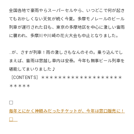
全国各地で豪雨やらスーパーセルやら、いつどこで何が起き
てもおかしくない天気が続く今夏。多摩モノレールのビール
列車が運行された日も、東京の多摩地区を中心に激しい雷雨
に襲われ、多摩川や川崎の花火大会も中止となりました。
…が、さすが列車！雨の激しさもなんのその。乗り込んでし
まえば、雷雨は窓越し車内は安泰。今年も無事ビール列車を
堪能してまいりました♪
［CONTENTS］＊＊＊＊＊＊＊＊＊＊＊＊＊＊＊＊＊＊＊
＊＊＊＊＊
□
毎年とにかく神頼みだったチケットが、今年は窓口販売に！
□