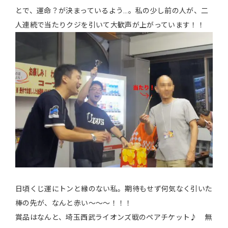
とで、運命？が決まっているよう…。私の少し前の人が、二
人連続で当たりクジを引いて大歓声が上がっています！！
日頃くじ運にトンと縁のない私。期待もせず何気なく引いた
棒の先が、なんと赤い〜〜〜！！！
賞品はなんと、埼玉西武ライオンズ戦のペアチケット♪ 無