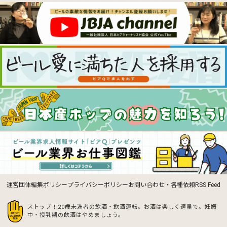
運営団体
編集ポリシー
プライバシーポリシー
お問い合わせ・各種依頼
RSS Feed
ストップ！20歳未満者の飲酒・飲酒運転。お酒は楽しく適量で。
妊娠
中・授乳期の飲酒はやめましょう。