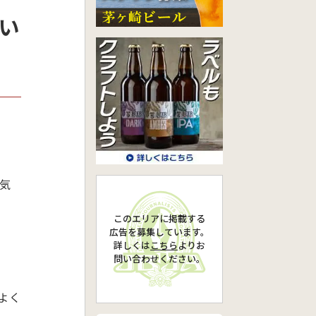
おい
気
このエリアに掲載する
広告を募集しています。
詳しくは
こちら
より
お
問い合わせください。
よく