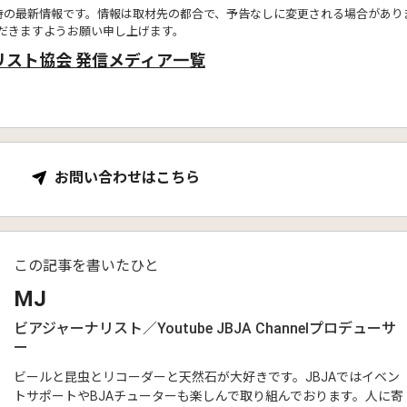
時の最新情報です。情報は取材先の都合で、予告なしに変更される場合があり
だきますようお願い申し上げます。
リスト協会 発信メディア一覧
お問い合わせはこちら
この記事を書いたひと
MJ
ビアジャーナリスト／Youtube JBJA Channelプロデューサ
ー
ビールと昆虫とリコーダーと天然石が大好きです。JBJAではイベン
トサポートやBJAチューターも楽しんで取り組んでおります。人に寄