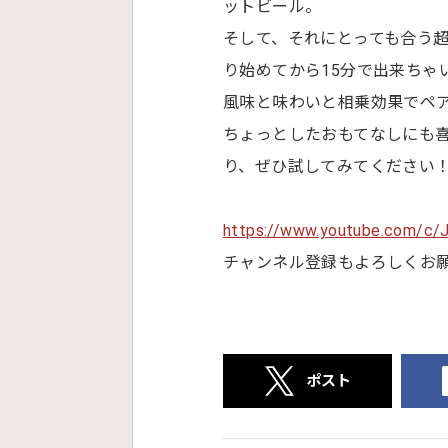
ットビール。
そして、それにとっても合う
り始めてから15分で出来ちゃ
風味と味わいと相乗効果でペ
ちょっとしたおもてなしにも
り、ぜひ試してみてください
https://www.youtube.com/c/
チャンネル登録もよろしくお
ポスト