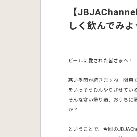
【JBJACha
しく飲んでみよう
ビールに愛された皆さまへ！
寒い季節が続きますね。関東
をいっそうひんやりさせてい
そんな寒い帰り道、おうちに
か？
ということで、今回のJBJAC