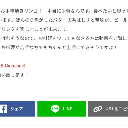
超お手軽焼きリンゴ！ 本当に手軽なんです。食べたいと思っ
います。ほんのり焦がしたバターの香ばしさと苦味が、ビー
アリングを楽しむことが出来ます。
喜ばれそうなので、お料理を少しでもなさる方は動画をご覧に
！お料理が苦手な方でもちゃんと上手にできそうですよ！
JBJAchannel
願い致します！
シェア
LINE
URLをコピ