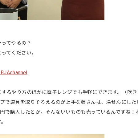
やってやるの？
なってください。
JBJAchannel
にするやり方のほかに電子レンジでも手軽にできます。（吹き
ップで道具を取りそろえるのが上手な藤さんは、湯せんにした
0円で購入したとか。そんないいものも売っているんですね！
す。