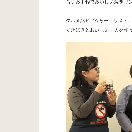
合うお手軽でおいしい焼きリ
グルメ系ビアジャーナリスト
てきぱきとおいしいものを作