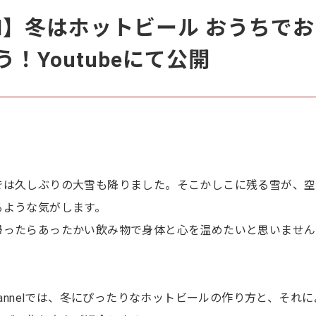
nnel】冬はホットビール おうちで
！Youtubeにて公開
では久しぶりの大雪も降りました。そこかしこに残る雪が、空
るような気がします。
帰ったらあったかい飲み物で身体と心を温めたいと思いません
hannelでは、冬にぴったりなホットビールの作り方と、それに