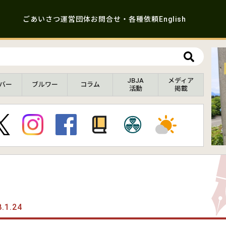
ごあいさつ
運営団体
お問合せ・各種依頼
English
JBJA
メディア
バー
ブルワー
コラム
活動
掲載
.1.24