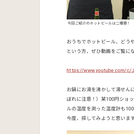
今回ご紹介のホットビールは二種類！
おうちでホットビール、どう
という方、ぜひ動画をご覧に
https://www.youtube.com/c/
お鍋にお湯を沸かして湯せん
ぼれに注意！）某100円ショ
ルの温度を測った温度計も10
今度、探してみようと思いま