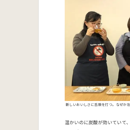
新しいおいしさに舌鼓を打つ。なぜか
温かいのに炭酸が効いていて